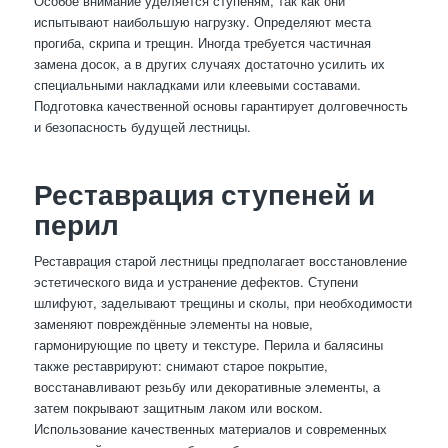
Особое внимание уделяется ступеням, так как они
испытывают наибольшую нагрузку. Определяют места
прогиба, скрипа и трещин. Иногда требуется частичная
замена досок, а в других случаях достаточно усилить их
специальными накладками или клеевыми составами.
Подготовка качественной основы гарантирует долговечность
и безопасность будущей лестницы.
Реставрация ступеней и
перил
Реставрация старой лестницы предполагает восстановление
эстетического вида и устранение дефектов. Ступени
шлифуют, заделывают трещины и сколы, при необходимости
заменяют повреждённые элементы на новые,
гармонирующие по цвету и текстуре. Перила и балясины
также реставрируют: снимают старое покрытие,
восстанавливают резьбу или декоративные элементы, а
затем покрывают защитным лаком или воском.
Использование качественных материалов и современных