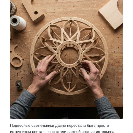
Подвесные светильники давно перестали быть просто
источником света — они стали важной частью интерьера,