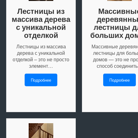
Лестницы из
Массивны
массива дерева
деревянны
с уникальной
лестницы д
отделкой
больших до
Лестницы из массива
Массивные деревя
дерева с уникальной
лестницы для бол
отделкой – это не просто
домов — это не пр
элемент…
способ соединит
Подробнее
Подробнее