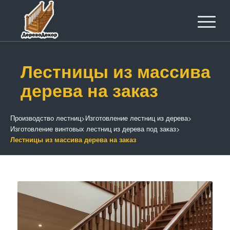
Лестницы из массива
дерева на заказ
Производство лестниц
>
Изготовление лестниц из дерева
>
Изготовление винтовых лестниц из дерева под заказ
>
Лестницы из массива дерева на заказ