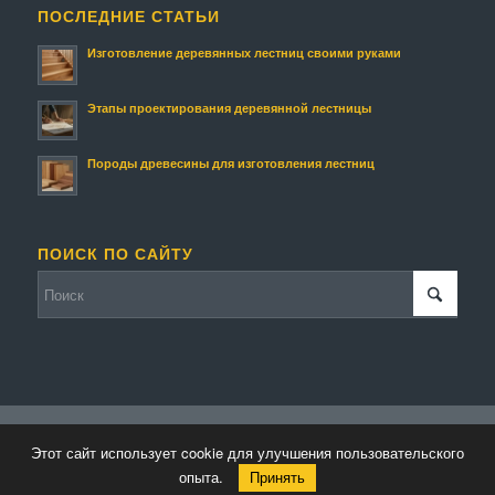
ПОСЛЕДНИЕ СТАТЬИ
Изготовление деревянных лестниц своими руками
Этапы проектирования деревянной лестницы
Породы древесины для изготовления лестниц
ПОИСК ПО САЙТУ
© Копирайт - Изготовление деревянных лестниц и изделий.
Этот сайт использует cookie для улучшения пользовательского
Персональные данные
-
Enfold WordPress Theme by Kriesi
опыта.
Принять