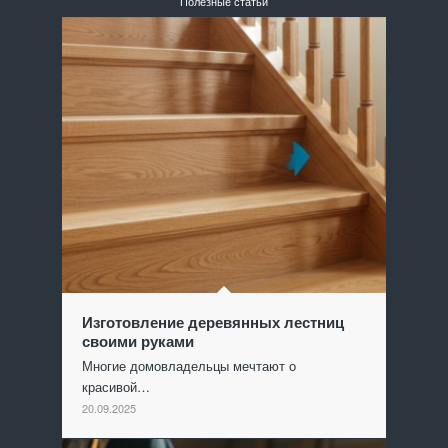
Полезные статьи
Изготовление деревянных лестниц
своими руками
Многие домовладельцы мечтают о
красивой…
20.09.2025