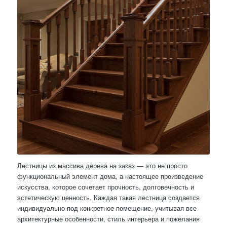
Лестницы из массива дерева на заказ — это не просто
функциональный элемент дома, а настоящее произведение
искусства, которое сочетает прочность, долговечность и
эстетическую ценность. Каждая такая лестница создается
индивидуально под конкретное помещение, учитывая все
архитектурные особенности, стиль интерьера и пожелания