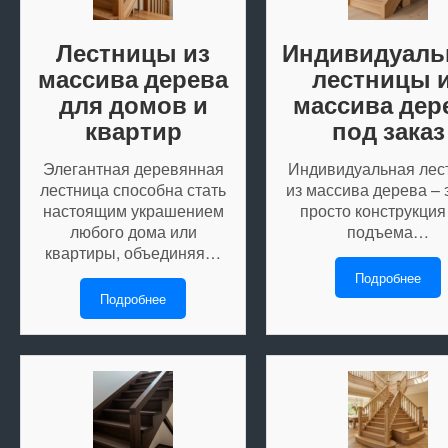
Лестницы из
Индивидуал
массива дерева
лестницы 
для домов и
массива дер
квартир
под заказ
Элегантная деревянная
Индивидуальная лес
лестница способна стать
из массива дерева – 
настоящим украшением
просто конструкция
любого дома или
подъема…
квартиры, объединяя…
Подробнее
Подробнее