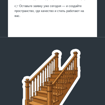
👉 Оставьте заявку уже сегодня — и создайте
пространство, где качество и стиль работают на
вас.