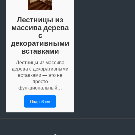
Лестницы из
массива дерева
с
декоративными
вставками
Лестницы из массива
дерева с декоративными
вставками — это не
просто
функциональный…
Подробнее