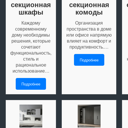
секционная
секционная
шкафы
комоды
Каждому
Организация
современному
пространства в доме
дому необходимы
или офисе напрямую
решения, которые
влияет на комфорт и
сочетают
продуктивность.…
функциональность,
стиль и
Подробнее
рациональное
использование…
Подробнее