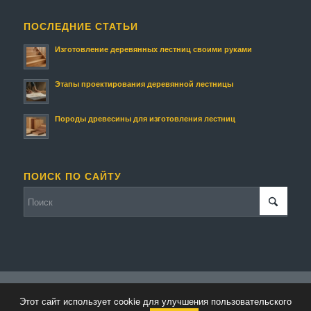
ПОСЛЕДНИЕ СТАТЬИ
Изготовление деревянных лестниц своими руками
Этапы проектирования деревянной лестницы
Породы древесины для изготовления лестниц
ПОИСК ПО САЙТУ
© Копирайт - Изготовление деревянных лестниц и изделий.
Этот сайт использует cookie для улучшения пользовательского
Персональные данные
-
Enfold WordPress Theme by Kriesi