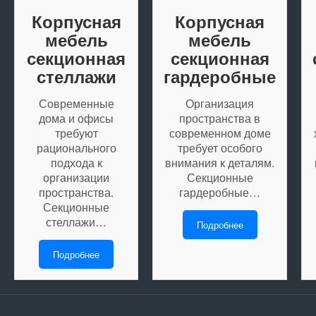
Корпусная
Корпусная
мебель
мебель
секционная
секционная
стеллажи
гардеробные
Современные
Организация
дома и офисы
пространства в
требуют
современном доме
рационального
требует особого
подхода к
внимания к деталям.
организации
Секционные
пространства.
гардеробные…
Секционные
стеллажи…
Подробнее
Подробнее