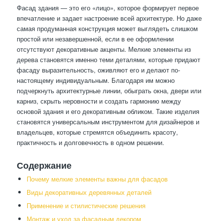
Фасад здания — это его «лицо», которое формирует первое
впечатление и задает настроение всей архитектуре. Но даже
самая продуманная конструкция может выглядеть слишком
простой или незавершенной, если в ее оформлении
отсутствуют декоративные акценты. Мелкие элементы из
дерева становятся именно теми деталями, которые придают
фасаду выразительность, оживляют его и делают по-
настоящему индивидуальным. Благодаря им можно
подчеркнуть архитектурные линии, обыграть окна, двери или
карниз, скрыть неровности и создать гармонию между
основой здания и его декоративным обликом. Такие изделия
становятся универсальным инструментом для дизайнеров и
владельцев, которые стремятся объединить красоту,
практичность и долговечность в одном решении.
Содержание
Почему мелкие элементы важны для фасадов
Виды декоративных деревянных деталей
Применение и стилистические решения
Монтаж и уход за фасадным декором