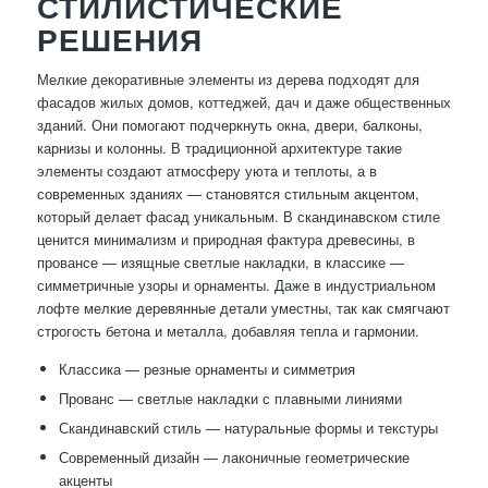
СТИЛИСТИЧЕСКИЕ
РЕШЕНИЯ
Мелкие декоративные элементы из дерева подходят для
фасадов жилых домов, коттеджей, дач и даже общественных
зданий. Они помогают подчеркнуть окна, двери, балконы,
карнизы и колонны. В традиционной архитектуре такие
элементы создают атмосферу уюта и теплоты, а в
современных зданиях — становятся стильным акцентом,
который делает фасад уникальным. В скандинавском стиле
ценится минимализм и природная фактура древесины, в
провансе — изящные светлые накладки, в классике —
симметричные узоры и орнаменты. Даже в индустриальном
лофте мелкие деревянные детали уместны, так как смягчают
строгость бетона и металла, добавляя тепла и гармонии.
Классика — резные орнаменты и симметрия
Прованс — светлые накладки с плавными линиями
Скандинавский стиль — натуральные формы и текстуры
Современный дизайн — лаконичные геометрические
акценты