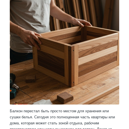
Балкон перестал быть просто местом для хранения или
сушки белья. Сегодня это полноценная часть квартиры или
дома, которая может стать зоной отдыха, рабочим
пространством или уютным уголком для встреч. Декор из