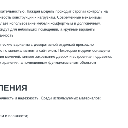
Б
кательностью. Каждая модель проходит строгий контроль на
чивость конструкции к нагрузкам. Современные механизмы
елает использование мебели комфортным и долговечным.
ойдут для небольших помещений, а крупные варианты
анность.
ческие варианты с декоративной отделкой прекрасно
ют с минимализмом и хай-теком. Некоторые модели оснащены
я мелочей, мягкое закрывание дверок и встроенная подсветка.
м хранения, а полноценным функциональным объектом
ЛЕНИЯ
ечность и надежность. Среди используемых материалов:
м и влажности;