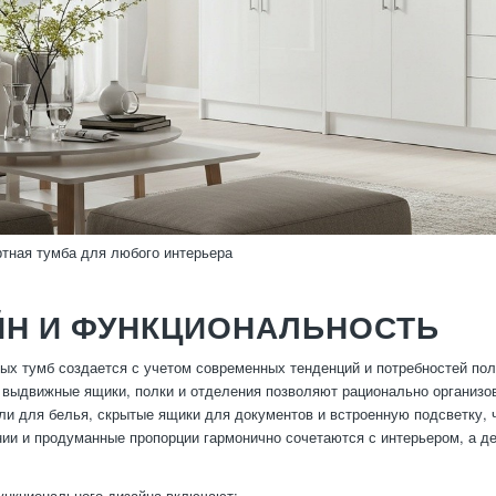
тная тумба для любого интерьера
ЙН И ФУНКЦИОНАЛЬНОСТЬ
ых тумб создается с учетом современных тенденций и потребностей по
 выдвижные ящики, полки и отделения позволяют рационально организ
ли для белья, скрытые ящики для документов и встроенную подсветку, 
ии и продуманные пропорции гармонично сочетаются с интерьером, а д
ункционального дизайна включают: