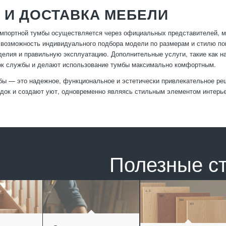
 И ДОСТАВКА МЕБЕЛИ
мпортной тумбы осуществляется через официальных представителей, м
возможность индивидуального подбора модели по размерам и стилю по
делия и правильную эксплуатацию. Дополнительные услуги, такие как н
ок службы и делают использование тумбы максимально комфортным.
ы — это надежное, функциональное и эстетически привлекательное реш
док и создают уют, одновременно являясь стильным элементом интерье
Полезные с