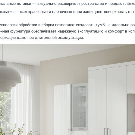
ркальные вставки — визуально расширяют пространство и придают лёгко
крытия — лакокрасочные и пленочные слои защищают поверхность от ц
хнологии обработки и сборки позволяют создавать тумбы с идеально р
нная фурнитура обеспечивает надежную эксплуатацию и комфорт в испо
ормации даже при длительной эксплуатации.