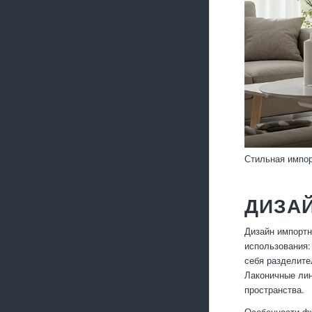
Стильная импор
ДИЗА
Дизайн импортн
использования:
себя разделите
Лаконичные лин
пространства.
Особенности ф