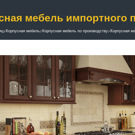
сная мебель импортного 
иц
>
Корпусная мебель
>
Корпусная мебель по производству
>
Корпусная ме