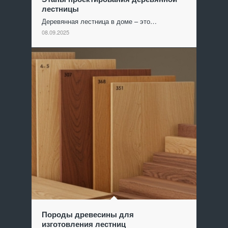
лестницы
Деревянная лестница в доме – это…
08.09.2025
Породы древесины для
изготовления лестниц