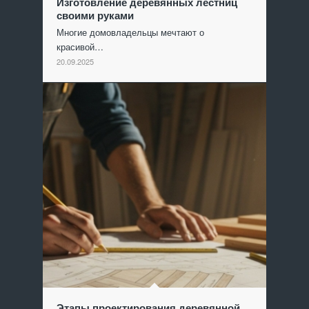
Изготовление деревянных лестниц
своими руками
Многие домовладельцы мечтают о
красивой…
20.09.2025
Этапы проектирования деревянной