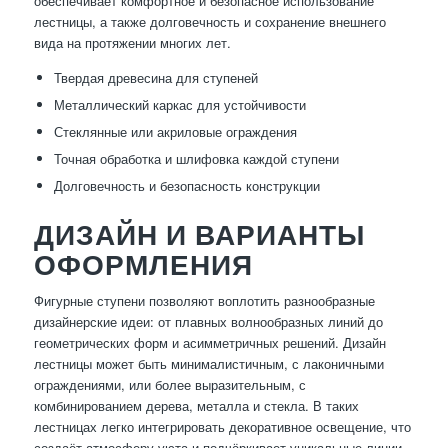
обеспечивает комфортное и безопасное использование
лестницы, а также долговечность и сохранение внешнего
вида на протяжении многих лет.
Твердая древесина для ступеней
Металлический каркас для устойчивости
Стеклянные или акриловые ограждения
Точная обработка и шлифовка каждой ступени
Долговечность и безопасность конструкции
ДИЗАЙН И ВАРИАНТЫ
ОФОРМЛЕНИЯ
Фигурные ступени позволяют воплотить разнообразные
дизайнерские идеи: от плавных волнообразных линий до
геометрических форм и асимметричных решений. Дизайн
лестницы может быть минималистичным, с лаконичными
ограждениями, или более выразительным, с
комбинированием дерева, металла и стекла. В таких
лестницах легко интегрировать декоративное освещение, что
создаёт атмосферу уюта и подчёркивает уникальные линии