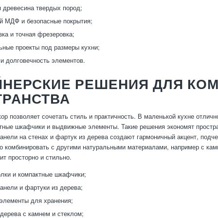
 древесина твердых пород;
й МДФ и безопасные покрытия;
зка и точная фрезеровка;
ные проекты под размеры кухни;
 и долговечность элементов.
ЙНЕРСКИЕ РЕШЕНИЯ ДЛЯ КО
ТРАНСТВА
ор позволяет сочетать стиль и практичность. В маленькой кухне отличн
тные шкафчики и выдвижные элементы. Такие решения экономят простра
анели на стенах и фартук из дерева создают гармоничный акцент, подч
 комбинировать с другими натуральными материалами, например с камн
ит просторно и стильно.
лки и компактные шкафчики;
анели и фартуки из дерева;
элементы для хранения;
дерева с камнем и стеклом;