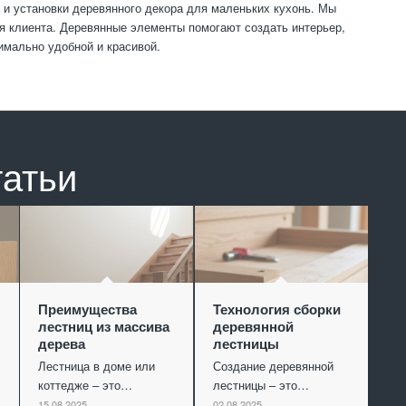
 и установки деревянного декора для маленьких кухонь. Мы
 клиента. Деревянные элементы помогают создать интерьер,
имально удобной и красивой.
татьи
Преимущества
Технология сборки
лестниц из массива
деревянной
дерева
лестницы
Лестница в доме или
Создание деревянной
коттедже – это…
лестницы – это…
15.08.2025
02.08.2025