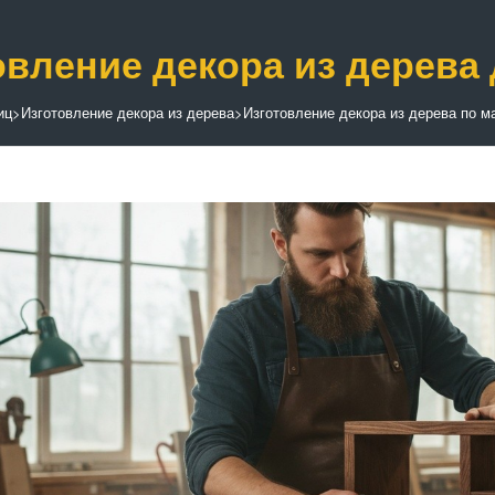
овление декора из дерева
иц
>
Изготовление декора из дерева
>
Изготовление декора из дерева по 