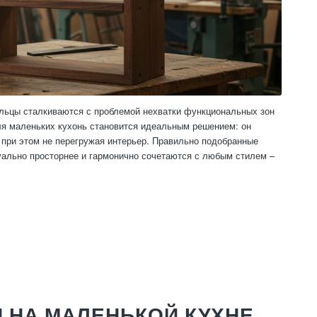
дельцы сталкиваются с проблемой нехватки функциональных зон
ля маленьких кухонь становится идеальным решением: он
, при этом не перегружая интерьер. Правильно подобранные
ально просторнее и гармонично сочетаются с любым стилем –
 НА МАЛЕНЬКОЙ КУХНЕ