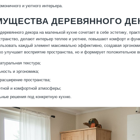
рмоничного и уютного интерьера.
УЩЕСТВА ДЕРЕВЯННОГО ДЕК
деревянного декора на маленькой кухне сочетает в себе эстетику, прак
транство, делают интерьер теплее и уютнее, повышают комфорт и функ
льзовать каждый элемент максимально эффективно, создавая эргономич
ко улучшает восприятие пространства, но и формирует положительное вп
натуральная текстура;
ность и эргономика;
расширение пространства;
тной и комфортной атмосферы;
ные решения под конкретную кухню.