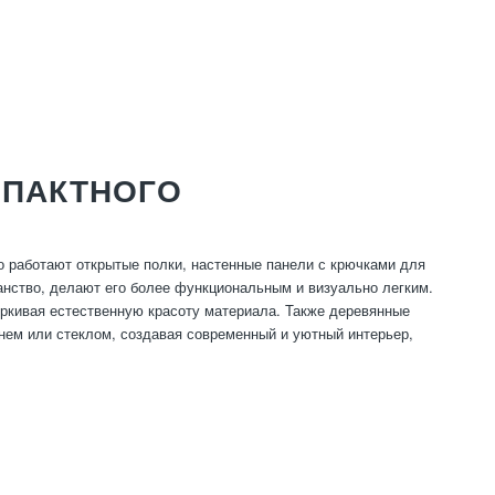
МПАКТНОГО
о работают открытые полки, настенные панели с крючками для
нство, делают его более функциональным и визуально легким.
еркивая естественную красоту материала. Также деревянные
ем или стеклом, создавая современный и уютный интерьер,