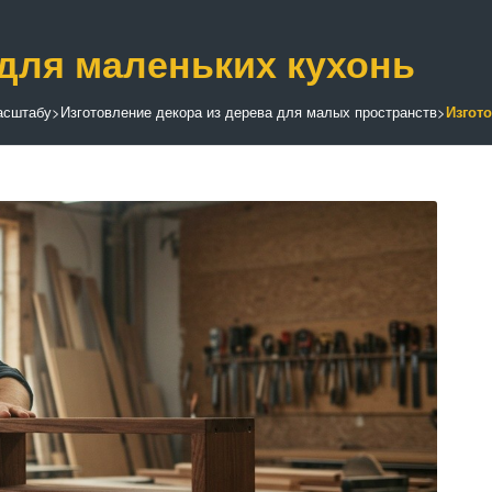
 для маленьких кухонь
масштабу
>
Изготовление декора из дерева для малых пространств
>
Изгот