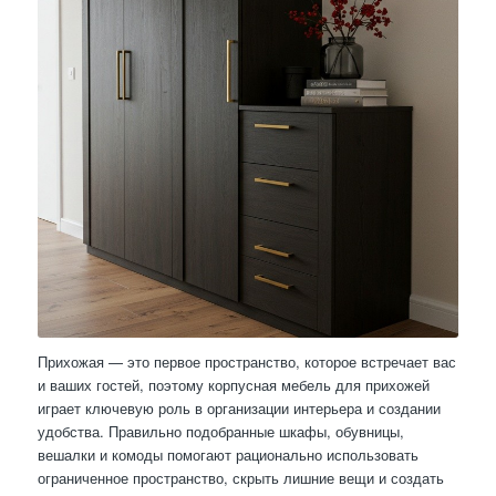
Прихожая — это первое пространство, которое встречает вас
и ваших гостей, поэтому корпусная мебель для прихожей
играет ключевую роль в организации интерьера и создании
удобства. Правильно подобранные шкафы, обувницы,
вешалки и комоды помогают рационально использовать
ограниченное пространство, скрыть лишние вещи и создать