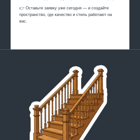
👉 Оставьте заявку уже сегодня — и создайте
пространство, где качество и стиль работают на
вас.