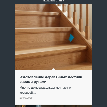
Полезные статьи
Изготовление деревянных лестниц
своими руками
Многие домовладельцы мечтают о
красивой…
20.09.2025