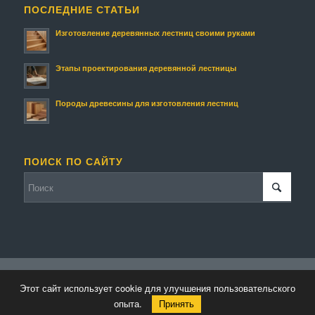
ПОСЛЕДНИЕ СТАТЬИ
Изготовление деревянных лестниц своими руками
Этапы проектирования деревянной лестницы
Породы древесины для изготовления лестниц
ПОИСК ПО САЙТУ
© Копирайт - Изготовление деревянных лестниц и изделий.
Этот сайт использует cookie для улучшения пользовательского
Персональные данные
-
Enfold WordPress Theme by Kriesi
опыта.
Принять