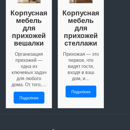
Корпусная
Корпусная
мебель
мебель
для
для
прихожей
прихожей
вешалки
стеллажи
Организация
Прихожая — это
прихожей —
первое, что
одна из
видят гости,
ключевых задач
входя в ваш
для любого
дом, и…
дома. От того,…
Подробнее
Подробнее