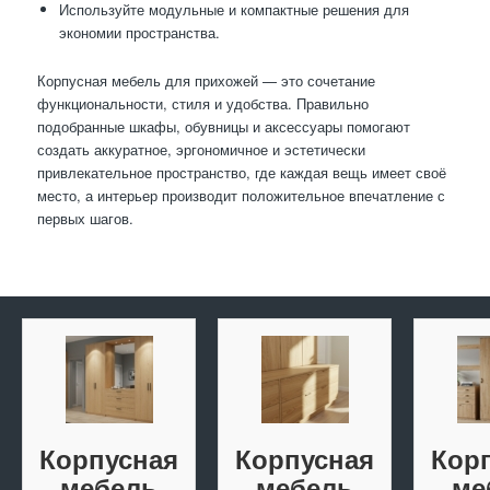
Используйте модульные и компактные решения для
экономии пространства.
Корпусная мебель для прихожей — это сочетание
функциональности, стиля и удобства. Правильно
подобранные шкафы, обувницы и аксессуары помогают
создать аккуратное, эргономичное и эстетически
привлекательное пространство, где каждая вещь имеет своё
место, а интерьер производит положительное впечатление с
первых шагов.
Корпусная
Корпусная
Кор
мебель
мебель
ме