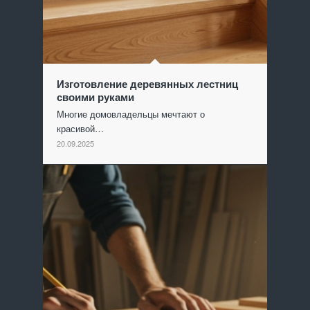
Изготовление деревянных лестниц
своими руками
Многие домовладельцы мечтают о
красивой…
20.09.2025