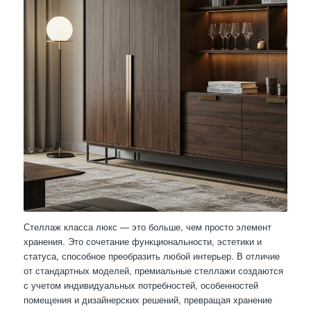
Стеллаж класса люкс — это больше, чем просто элемент
хранения. Это сочетание функциональности, эстетики и
статуса, способное преобразить любой интерьер. В отличие
от стандартных моделей, премиальные стеллажи создаются
с учетом индивидуальных потребностей, особенностей
помещения и дизайнерских решений, превращая хранение