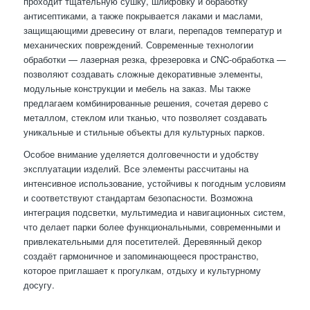
проходит тщательную сушку, шлифовку и обработку
антисептиками, а также покрывается лаками и маслами,
защищающими древесину от влаги, перепадов температур и
механических повреждений. Современные технологии
обработки — лазерная резка, фрезеровка и CNC-обработка —
позволяют создавать сложные декоративные элементы,
модульные конструкции и мебель на заказ. Мы также
предлагаем комбинированные решения, сочетая дерево с
металлом, стеклом или тканью, что позволяет создавать
уникальные и стильные объекты для культурных парков.
Особое внимание уделяется долговечности и удобству
эксплуатации изделий. Все элементы рассчитаны на
интенсивное использование, устойчивы к погодным условиям
и соответствуют стандартам безопасности. Возможна
интеграция подсветки, мультимедиа и навигационных систем,
что делает парки более функциональными, современными и
привлекательными для посетителей. Деревянный декор
создаёт гармоничное и запоминающееся пространство,
которое приглашает к прогулкам, отдыху и культурному
досугу.