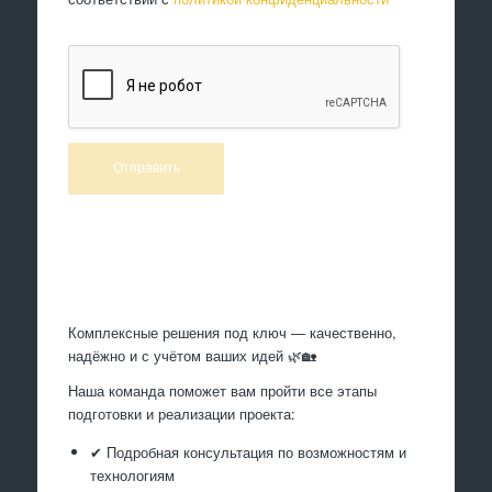
Произведем работы
Комплексные решения под ключ — качественно,
надёжно и с учётом ваших идей 🌿🏡
Наша команда поможет вам пройти все этапы
подготовки и реализации проекта:
✔ Подробная консультация по возможностям и
технологиям