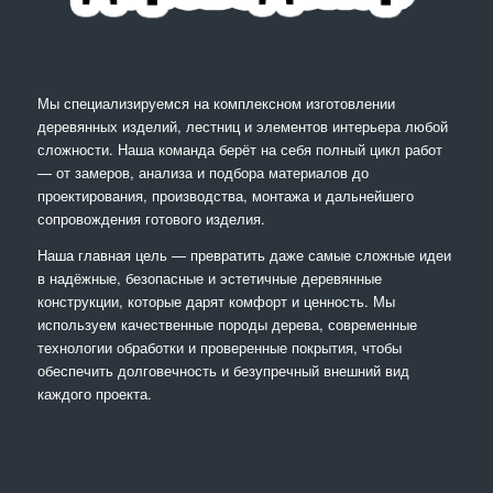
Мы специализируемся на комплексном изготовлении
деревянных изделий, лестниц и элементов интерьера любой
сложности. Наша команда берёт на себя полный цикл работ
— от замеров, анализа и подбора материалов до
проектирования, производства, монтажа и дальнейшего
сопровождения готового изделия.
Наша главная цель — превратить даже самые сложные идеи
в надёжные, безопасные и эстетичные деревянные
конструкции, которые дарят комфорт и ценность. Мы
используем качественные породы дерева, современные
технологии обработки и проверенные покрытия, чтобы
обеспечить долговечность и безупречный внешний вид
каждого проекта.