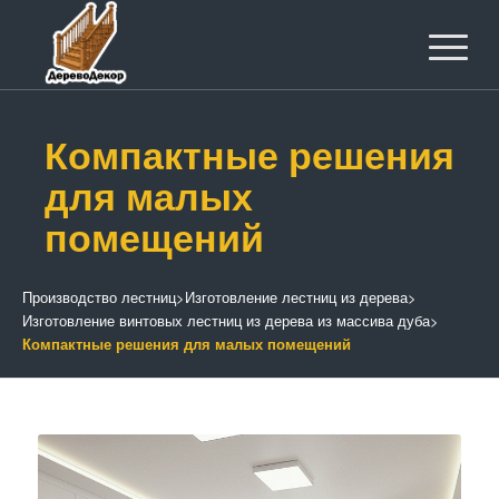
Компактные решения
для малых
помещений
Производство лестниц
>
Изготовление лестниц из дерева
>
Изготовление винтовых лестниц из дерева из массива дуба
>
Компактные решения для малых помещений