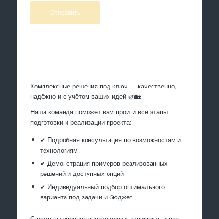
Произведем работы
Комплексные решения под ключ — качественно,
надёжно и с учётом ваших идей 🌿🏡
Наша команда поможет вам пройти все этапы
подготовки и реализации проекта:
✔ Подробная консультация по возможностям и
технологиям
✔ Демонстрация примеров реализованных
решений и доступных опций
✔ Индивидуальный подбор оптимального
варианта под задачи и бюджет
С нами вы заранее знаете сроки, стоимость и все