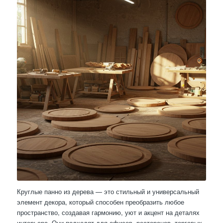
Круглые панно из дерева — это стильный и универсальный
элемент декора, который способен преобразить любое
пространство, создавая гармонию, уют и акцент на деталях
интерьера. Они подходят для офисов, ресторанов, торговых