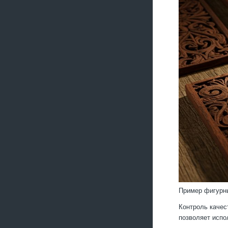
Пример фигурны
Контроль качес
позволяет испо