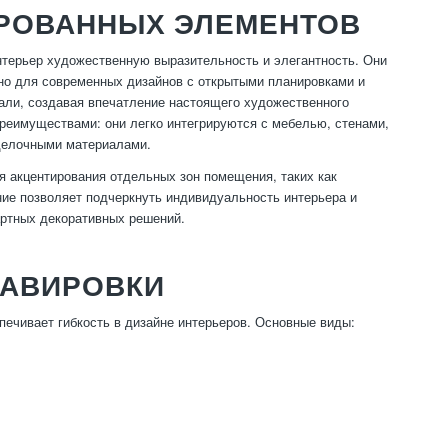
РОВАННЫХ ЭЛЕМЕНТОВ
терьер художественную выразительность и элегантность. Они
жно для современных дизайнов с открытыми планировками и
ли, создавая впечатление настоящего художественного
реимуществами: они легко интегрируются с мебелью, стенами,
тделочными материалами.
я акцентирования отдельных зон помещения, таких как
ие позволяет подчеркнуть индивидуальность интерьера и
артных декоративных решений.
РАВИРОВКИ
ечивает гибкость в дизайне интерьеров. Основные виды: