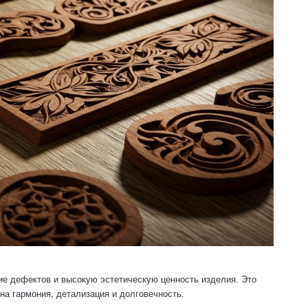
вие дефектов и высокую эстетическую ценность изделия. Это
а гармония, детализация и долговечность.