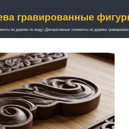
ева гравированные фигу
енты из дерева по виду
>
Декоративные элементы из дерева гравирован