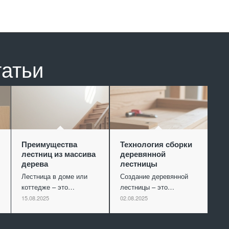
татьи
Преимущества
Технология сборки
лестниц из массива
деревянной
дерева
лестницы
Лестница в доме или
Создание деревянной
коттедже – это…
лестницы – это…
15.08.2025
02.08.2025