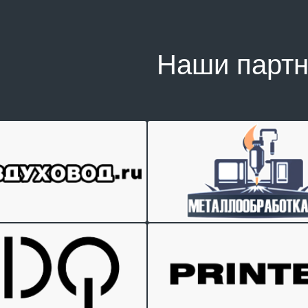
Наши парт