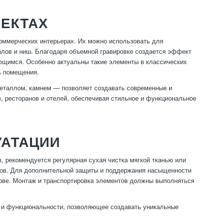
ОЕКТАХ
оммерческих интерьерах. Их можно использовать для
алов и ниш. Благодаря объемной гравировке создается эффект
ющимся. Особенно актуальны такие элементы в классических
ть помещения.
еталлом, камнем — позволяет создавать современные и
, ресторанов и отелей, обеспечивая стильное и функциональное
УАТАЦИИ
, рекомендуется регулярная сухая чистка мягкой тканью или
ивов. Для дополнительной защиты и поддержания насыщенности
нове. Монтаж и транспортировка элементов должны выполняться
а и функциональности, позволяющее создавать уникальные