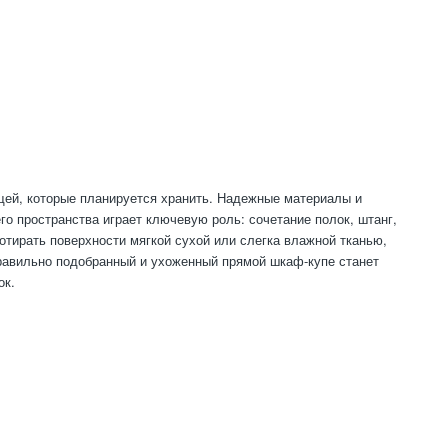
щей, которые планируется хранить. Надежные материалы и
о пространства играет ключевую роль: сочетание полок, штанг,
отирать поверхности мягкой сухой или слегка влажной тканью,
равильно подобранный и ухоженный прямой шкаф-купе станет
ок.