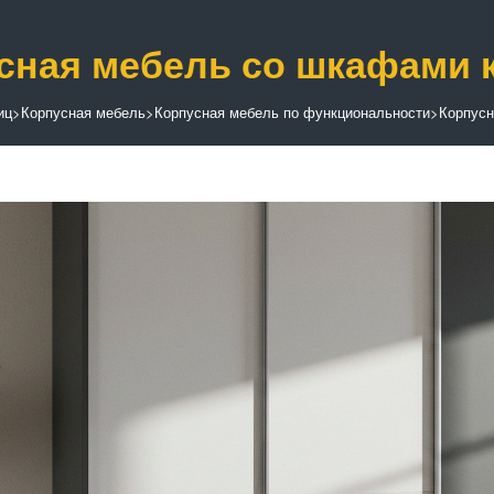
сная мебель со шкафами 
иц
>
Корпусная мебель
>
Корпусная мебель по функциональности
>
Корпусн