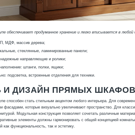
пе обеспечивает продуманное хранение и легко вписывается в любой 
П, МДФ, массив дерева;
кальные, стеклянные, ламинированные панели;
 надежные направляющие и ролики;
наполнение: штанги, полки, ящики;
но: подсветка, встроенные отделения для техники.
Ь И ДИЗАЙН ПРЯМЫХ ШКАФО
пе способен стать стильным акцентом любого интерьера. Для совреме
и фасадами, которые визуально увеличивают пространство. Для класс
нитурой. Модульная конструкция позволяет сочетать различные материал
оративные элементы должны гармонировать с общей концепцией комнаты
 как функциональность, так и эстетику.