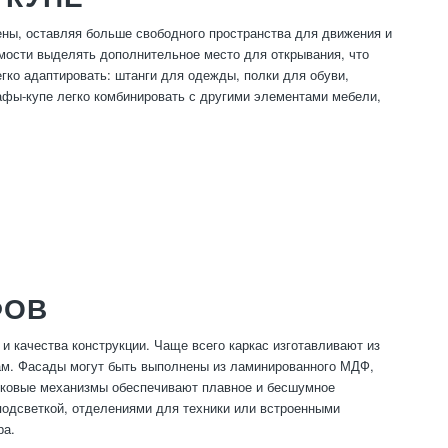
ны, оставляя больше свободного пространства для движения и
мости выделять дополнительное место для открывания, что
ко адаптировать: штанги для одежды, полки для обуви,
афы-купе легко комбинировать с другими элементами мебели,
ФОВ
и качества конструкции. Чаще всего каркас изготавливают из
кам. Фасады могут быть выполнены из ламинированного МДФ,
иковые механизмы обеспечивают плавное и бесшумное
подсветкой, отделениями для техники или встроенными
ра.