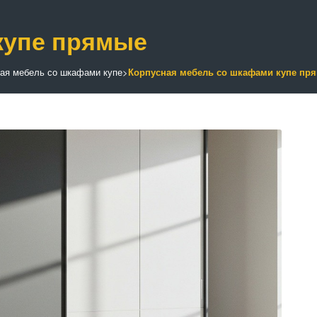
купе прямые
ая мебель со шкафами купе
>
Корпусная мебель со шкафами купе пр