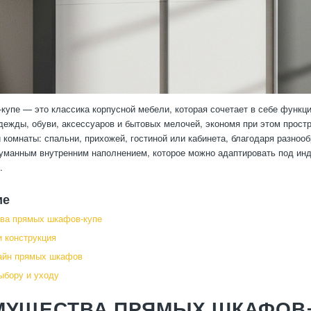
упе — это классика корпусной мебели, которая сочетает в себе функци
дежды, обуви, аксессуаров и бытовых мелочей, экономя при этом прост
 комнаты: спальни, прихожей, гостиной или кабинета, благодаря разно
манным внутренним наполнением, которое можно адаптировать под инд
.
ие
ва прямых шкафов-купе
 конструкция
айн прямых шкафов
ыбору и уходу
МУЩЕСТВА ПРЯМЫХ ШКАФОВ