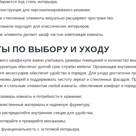
ираются под стиль интерьера;
онструкция для персонализированного решения;
и стеклянные элементы визуально расширяют пространство;
панели подходят для классических интерьеров;
е элементы делают шкаф частью композиции комнаты.
Ы ПО ВЫБОРУ И УХОДУ
мого шкафа-купе важно учитывать размеры помещения и количество ве
урнитура обеспечат долгий срок службы мебели. Организация внутреннег
ля аксессуаров обеспечит удобство и порядок. Для ухода достаточно пр
низмы дверей и поддерживать чистоту зеркал и стеклянных фасадов. П
 и стильным элементом любой комнаты, обеспечивая комфорт и поряд
размеры комнаты и потребности в хранении;
ачественные материалы и надежную фурнитуру;
 распределяйте внутренние секции для удобства;
ротирайте и проверяйте механизмы;
функциональность с эстетикой интерьера.