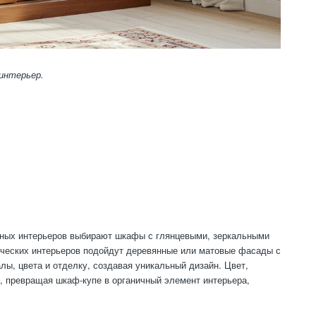
интерьер.
В
нных интерьеров выбирают шкафы с глянцевыми, зеркальными
ических интерьеров подойдут деревянные или матовые фасады с
ы, цвета и отделку, создавая уникальный дизайн. Цвет,
, превращая шкаф-купе в органичный элемент интерьера,