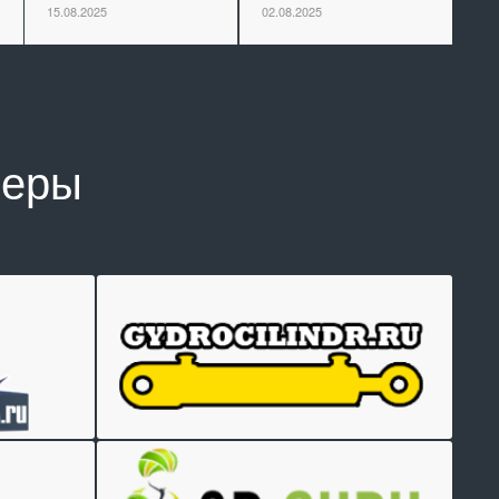
15.08.2025
02.08.2025
неры