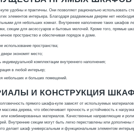
упе удобны и практичны. Они позволяют рационально использовать сте
гих элементов интерьера. Благодаря раздвижным дверям нет необходи
льными для небольших комнат. Внутреннее наполнение таких шкафов лег
и, секции для аксессуаров и бытовых мелочей. Кроме того, прямые шк
ничное пространство и обеспечивая порядок в доме.
е использование пространства;
двери экономят место;
 индивидуальной комплектации внутреннего наполнения;
грация в любой интерьер;
ля небольших и больших помещений.
РИАЛЫ И КОНСТРУКЦИЯ ШКА
олговечность прямого шкафа-купе зависят от используемых материалов 
массива дерева, что обеспечивает прочность и устойчивость к нагруз
а или комбинированных материалов. Качественные направляющие и рол
рей. Внутренние секции могут быть легко переставлены или дополнены 
что делает шкаф универсальным и функциональным элементом интерье