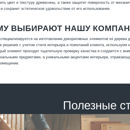
ить цвет и текстуру древесины, а также защитит поверхность от механ
и сохранит эстетическое удовольствие от его использования.
МУ ВЫБИРАЮТ НАШУ КОМПА
специализируется на изготовлении декоративных элементов из дерева 
 решения с учетом стиля интерьера и пожеланий клиента, используем 
дый элемент проходит тщательную проверку качества и создается с вн
нальными предметами, а уникальными акцентами интерьера, отражающи
помещении.
Полезные с