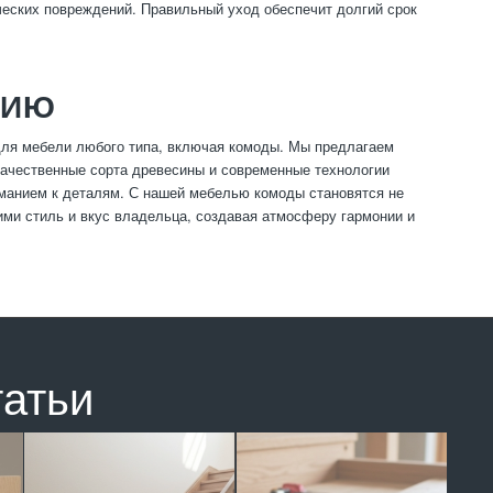
ических повреждений. Правильный уход обеспечит долгий срок
НИЮ
для мебели любого типа, включая комоды. Мы предлагаем
качественные сорта древесины и современные технологии
иманием к деталям. С нашей мебелью комоды становятся не
ми стиль и вкус владельца, создавая атмосферу гармонии и
татьи