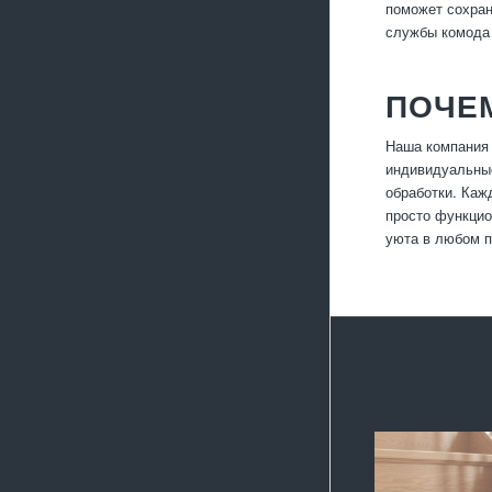
поможет сохран
службы комода 
ПОЧЕ
Наша компания 
индивидуальные
обработки. Каж
просто функцио
уюта в любом 