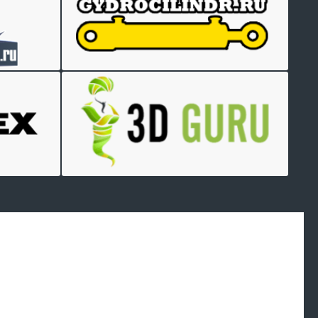
Произведем
работы