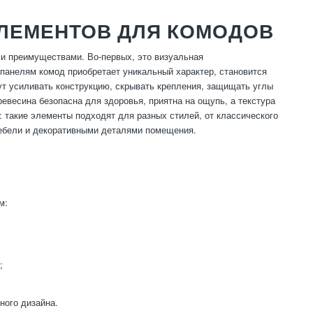
ЛЕМЕНТОВ ДЛЯ КОМОДОВ
и преимуществами. Во-первых, это визуальная
панелям комод приобретает уникальный характер, становится
ут усиливать конструкцию, скрывать крепления, защищать углы
ревесина безопасна для здоровья, приятна на ощупь, а текстура
 такие элементы подходят для разных стилей, от классического
мебели и декоративными деталями помещения.
м:
;
ного дизайна.