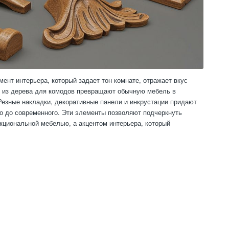
ент интерьера, который задает тон комнате, отражает вкус
 из дерева для комодов превращают обычную мебель в
 Резные накладки, декоративные панели и инкрустации придают
го до современного. Эти элементы позволяют подчеркнуть
кциональной мебелью, а акцентом интерьера, который