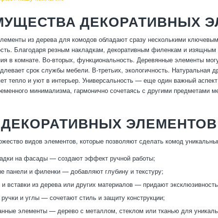
МУЩЕСТВА ДЕКОРАТИВНЫХ Э
лементы из дерева для комодов обладают сразу несколькими ключевым
сть. Благодаря резным накладкам, декоративным филенкам и изящным 
ия в комнате. Во-вторых, функциональность. Деревянные элементы мог
родлевает срок службы мебели. В-третьих, экологичность. Натуральная д
ет тепло и уют в интерьер. Универсальность — еще один важный аспект:
ременного минимализма, гармонично сочетаясь с другими предметами 
 ДЕКОРАТИВНЫХ ЭЛЕМЕНТОВ
жество видов элементов, которые позволяют сделать комод уникальны
адки на фасады — создают эффект ручной работы;
е панели и филенки — добавляют глубину и текстуру;
 и вставки из дерева или других материалов — придают эксклюзивность
 ручки и углы — сочетают стиль и защиту конструкции;
нные элементы — дерево с металлом, стеклом или тканью для уникаль