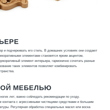
ЬЕРЕ
р и подчеркивать его стиль. В домашних условиях они создают
декоративными элементами становятся ярким акцентом,
екоративный элемент интерьера, гармонично сочетать разные
зование таких элементов позволяет комбинировать
транства.
НОЙ МЕБЕЛЬЮ
ногих лет, важно соблюдать рекомендации по уходу.
те контакта с агрессивными чистящими средствами и большим
атуры. Регулярная обработка специальных масел или воска