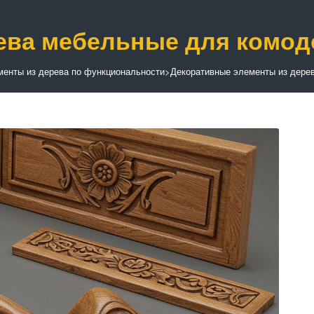
ева мебельные для комод
менты из дерева по функциональности
>
Декоративные элементы из дере