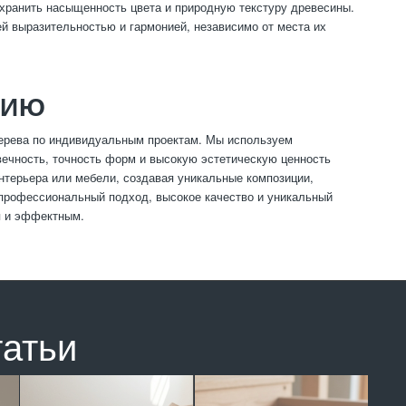
охранить насыщенность цвета и природную текстуру древесины.
ей выразительностью и гармонией, независимо от места их
НИЮ
дерева по индивидуальным проектам. Мы используем
вечность, точность форм и высокую эстетическую ценность
нтерьера или мебели, создавая уникальные композиции,
 профессиональный подход, высокое качество и уникальный
я и эффектным.
татьи