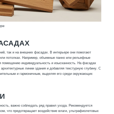
ера
ФАСАДАХ
ий, так и на внешних фасадах. В интерьере они помогают
 или потолках. Например, объемные панно или рельефные
вая помещению индивидуальность и изысканность. На фасадах
 архитектурные линии здания и добавляя текстурную глубину. С
зительным и гармоничным, выделяя его среди окружающих
МИ
ность, важно соблюдать ряд правил ухода. Рекомендуется
ком, что предотвращает воздействие влаги, ультрафиолетовых