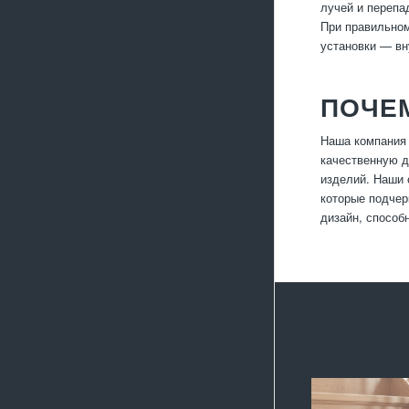
лучей и перепа
При правильном
установки — вн
ПОЧЕ
Наша компания 
качественную д
изделий. Наши 
которые подчер
дизайн, способ