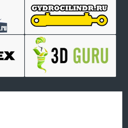
Произведем
работы