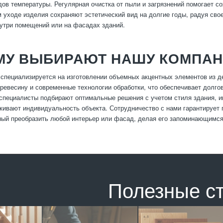
дов температуры. Регулярная очистка от пыли и загрязнений помогает с
 уходе изделия сохраняют эстетический вид на долгие годы, радуя сво
утри помещений или на фасадах зданий.
МУ ВЫБИРАЮТ НАШУ КОМПА
специализируется на изготовлении объемных акцентных элементов из 
ревесину и современные технологии обработки, что обеспечивает долго
специалисты подбирают оптимальные решения с учетом стиля здания, и
кивают индивидуальность объекта. Сотрудничество с нами гарантирует
ный преобразить любой интерьер или фасад, делая его запоминающимс
Полезные с