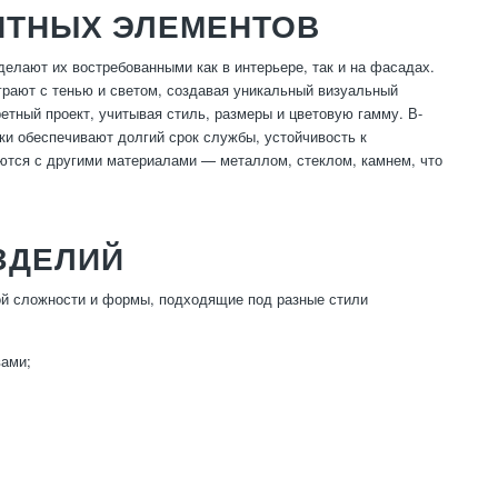
НТНЫХ ЭЛЕМЕНТОВ
елают их востребованными как в интерьере, так и на фасадах.
грают с тенью и светом, создавая уникальный визуальный
етный проект, учитывая стиль, размеры и цветовую гамму. В-
ки обеспечивают долгий срок службы, устойчивость к
ются с другими материалами — металлом, стеклом, камнем, что
ЗДЕЛИЙ
й сложности и формы, подходящие под разные стили
вами;