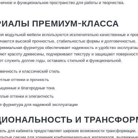
ничное и функциональное пространство для работы и творчества.
РИАЛЫ ПРЕМИУМ-КЛАССА
ия модульной мебели используются исключительно качественные и прове
чаются высокой прочностью, стабильностью формы и долговечностью. 
премиальная фурнитура обеспечивает надежность и удобство эксплуатац
яют красоту древесины, подчеркивают текстуру и защищают поверхность 
ет служить долгие годы, оставаясь стильной и функциональной.
вечность и классический стиль
тлые оттенки и прочность
ыщенные и благородные тона
лые оттенки и элегантность
 фурнитура для надежной эксплуатации
ЦИОНАЛЬНОСТЬ И ТРАНСФОР
ль для кабинета предоставляет широкие возможности трансформации. С
крытые секции для хранения конфиденциальных материалов, выдвижные