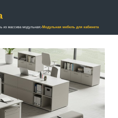
а
ь из массива модульная
>
Модульная мебель для кабинета