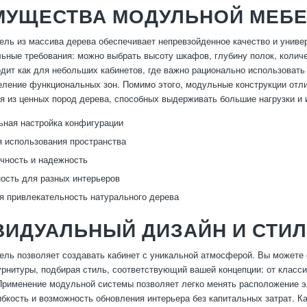
МУЩЕСТВА МОДУЛЬНОЙ МЕБЕ
ль из массива дерева обеспечивает непревзойденное качество и униве
ьные требования: можно выбрать высоту шкафов, глубину полок, колич
дит как для небольших кабинетов, где важно рационально использовать 
еление функциональных зон. Помимо этого, модульные конструкции отл
я из ценных пород дерева, способных выдерживать большие нагрузки и 
ная настройка конфигурации
 использования пространства
чность и надежность
ость для разных интерьеров
я привлекательность натурального дерева
ВИДУАЛЬНЫЙ ДИЗАЙН И СТИ
ль позволяет создавать кабинет с уникальной атмосферой. Вы можете 
рнитуры, подбирая стиль, соответствующий вашей концепции: от класси
рименение модульной системы позволяет легко менять расположение эл
ибкость и возможность обновления интерьера без капитальных затрат. 