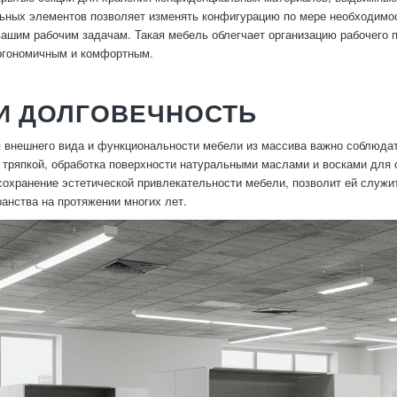
ьных элементов позволяет изменять конфигурацию по мере необходимос
вашим рабочим задачам. Такая мебель облегчает организацию рабочего 
ргономичным и комфортным.
И ДОЛГОВЕЧНОСТЬ
 внешнего вида и функциональности мебели из массива важно соблюдат
 тряпкой, обработка поверхности натуральными маслами и восками для 
сохранение эстетической привлекательности мебели, позволит ей служи
ранства на протяжении многих лет.