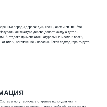
ренные породы дерева: дуб, ясень, орех и вишня. Эти
Натуральная текстура дерева делает каждую деталь
ии. В отделке применяются натуральные масла и воски,
от влаги, загрязнений и царапин. Такой подход гарантирует,
МАЦИЯ
истемы могут включать открытые полки для книг и
 ящики и интегрированные модули с рабочей поверхностью.