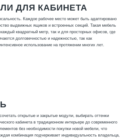
ЛИ ДЛЯ КАБИНЕТА
рсальность. Каждое рабочее место может быть адаптировано
ество выдвижных ящиков и встроенных секций. Такая мебель
каждый квадратный метр, так и для просторных офисов, где
ичаются долговечностью и надежностью, так как
интенсивное использование на протяжении многих лет.
ЛЬ
сочетать открытые и закрытые модули, выбирать оттенки
ческого кабинета в традиционном интерьере до современного
ементов без необходимости покупки новой мебели, что
Каждая комбинация подчеркивает индивидуальность владельца,