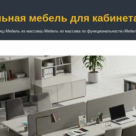
ьная мебель для кабинет
иц
>
Мебель из массива
>
Мебель из массива по функциональности
>
Мебел