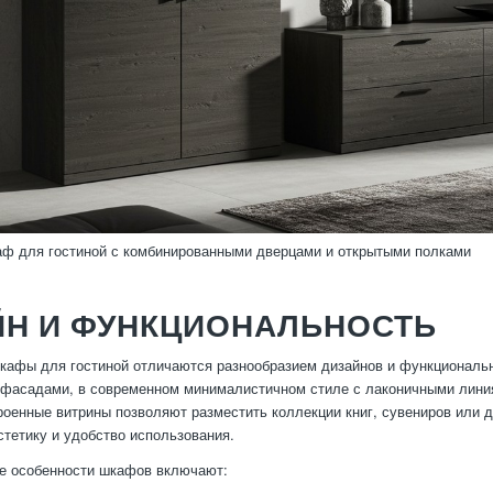
ф для гостиной с комбинированными дверцами и открытыми полками
ЙН И ФУНКЦИОНАЛЬНОСТЬ
афы для гостиной отличаются разнообразием дизайнов и функциональн
фасадами, в современном минималистичном стиле с лаконичными линиям
роенные витрины позволяют разместить коллекции книг, сувениров или 
стетику и удобство использования.
е особенности шкафов включают: