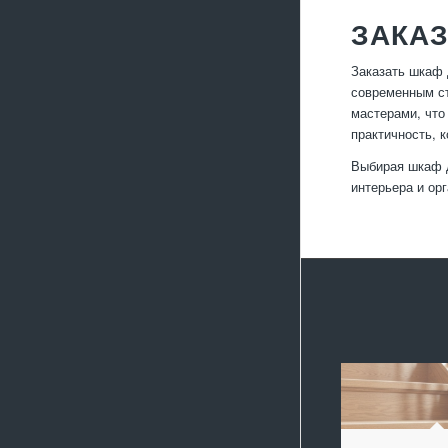
ЗАКАЗ
Заказать шкаф 
современным ст
мастерами, что
практичность, 
Выбирая шкаф д
интерьера и ор