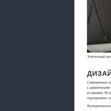
Элегантный шка
ДИЗА
Современные шк
с деревянными 
вставками. Вст
подчеркивает э
Функциональны