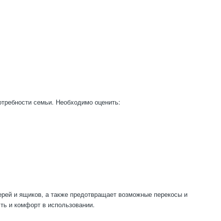
отребности семьи. Необходимо оценить:
рей и ящиков, а также предотвращает возможные перекосы и
сть и комфорт в использовании.