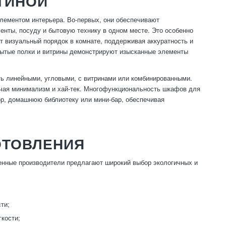
ТИНОЙ
ементом интерьера. Во-первых, они обеспечивают
енты, посуду и бытовую технику в одном месте. Это особенно
 визуальный порядок в комнате, поддерживая аккуратность и
крытые полки и витрины демонстрируют изысканные элементы
ь линейными, угловыми, с витринами или комбинированными.
лючая минимализм и хай-тек. Многофункциональность шкафов для
зор, домашнюю библиотеку или мини-бар, обеспечивая
ОТОВЛЕНИЯ
енные производители предлагают широкий выбор экологичных и
ти;
кости;