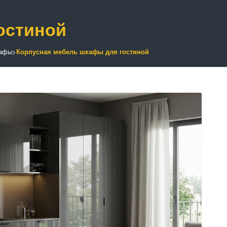
остиной
кафы
>
Корпусная мебель шкафы для гостиной