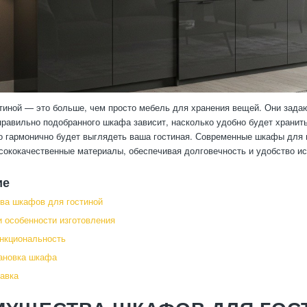
иной — это больше, чем просто мебель для хранения вещей. Они задаю
правильно подобранного шкафа зависит, насколько удобно будет хранить
о гармонично будет выглядеть ваша гостиная. Современные шкафы для
сококачественные материалы, обеспечивая долговечность и удобство ис
ие
ва шкафов для гостиной
 особенности изготовления
нкциональность
ановка шкафа
тавка