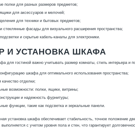
е полки для разных размеров предметов;
щики для аксессуаров и мелочей;
деления для техники и бытовых предметов;
и стеклянные фасады для визуального расширения пространства;
подсветки и скрытые кабель-каналы для электроники.
Р И УСТАНОВКА ШКАФА
фа для гостиной важно учитывать размер комнаты, стиль интерьера и п
конфигурацию шкафа для оптимального использования пространства;
 качество отделки;
ные возможности: полки, ящики, витрины;
онструкции и надежность фурнитуры;
ные функции, такие как подсветка и зеркальные панели.
ая установка шкафа обеспечивает стабильность, точное положение две
 выполняется с учетом уровня пола и стен, что гарантирует долговечно