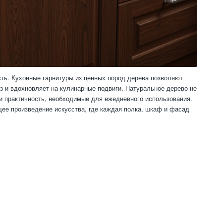
сть. Кухонные гарнитуры из ценных пород дерева позволяют
аз и вдохновляет на кулинарные подвиги. Натуральное дерево не
 и практичность, необходимые для ежедневного использования.
ее произведение искусства, где каждая полка, шкаф и фасад