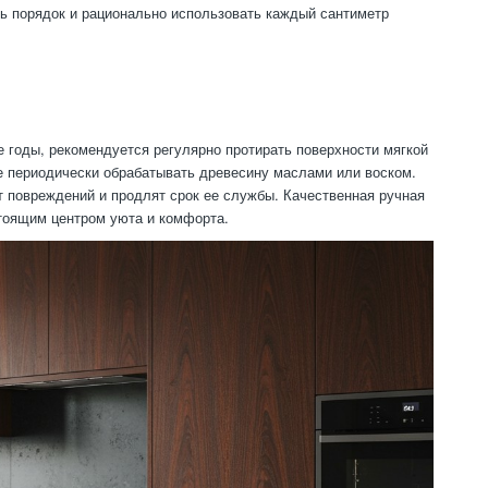
ь порядок и рационально использовать каждый сантиметр
е годы, рекомендуется регулярно протирать поверхности мягкой
же периодически обрабатывать древесину маслами или воском.
т повреждений и продлят срок ее службы. Качественная ручная
стоящим центром уюта и комфорта.