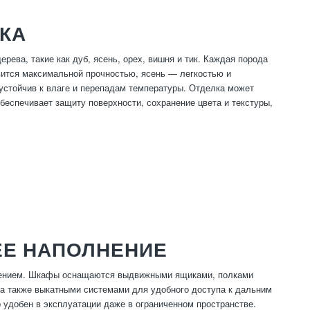
КА
ева, такие как дуб, ясень, орех, вишня и тик. Каждая порода
авится максимальной прочностью, ясень — легкостью и
 устойчив к влаге и перепадам температуры. Отделка может
беспечивает защиту поверхности, сохранение цвета и текстуры,
ЕЕ НАПОЛНЕНИЕ
лнением. Шкафы оснащаются выдвижными ящиками, полками
 а также выкатными системами для удобного доступа к дальним
удобен в эксплуатации даже в ограниченном пространстве.