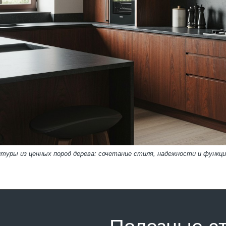
итуры из ценных пород дерева: сочетание стиля, надежности и функц
Полезные с