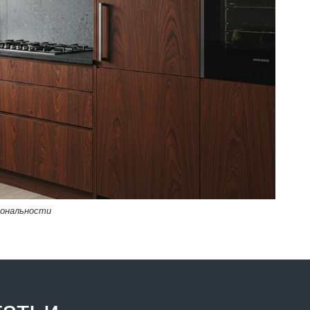
иональности
татьи