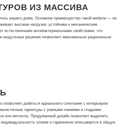
ТУРОВ ИЗ МАССИВА
стиль вашего дома. Основное преимущество такой мебели — ее
живает высокие нагрузки, устойчива к механическим
ет естественными антибактериальными свойствами, что
е и модульные решения позволяют максимально рационально
ЛЬ
то позволяет добиться идеального сочетания с интерьером
алистичные гарнитуры с ровными линиями и гладкими
кла или металла. Продуманный дизайн позволяет выделить
т индивидуальность хозяев и гармонично вписывается в общую