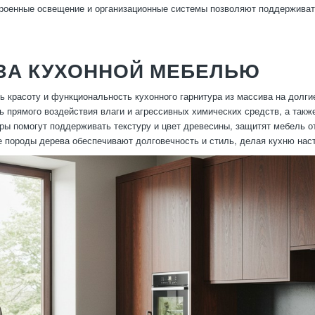
троенные освещение и организационные системы позволяют поддерживат
 ЗА КУХОННОЙ МЕБЕЛЬЮ
ь красоту и функциональность кухонного гарнитура из массива на долги
ть прямого воздействия влаги и агрессивных химических средств, а так
ры помогут поддерживать текстуру и цвет древесины, защитят мебель о
е породы дерева обеспечивают долговечность и стиль, делая кухню на