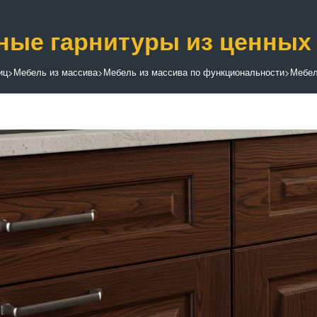
ные гарнитуры из ценных
иц
>
Мебель из массива
>
Мебель из массива по функциональности
>
Мебел