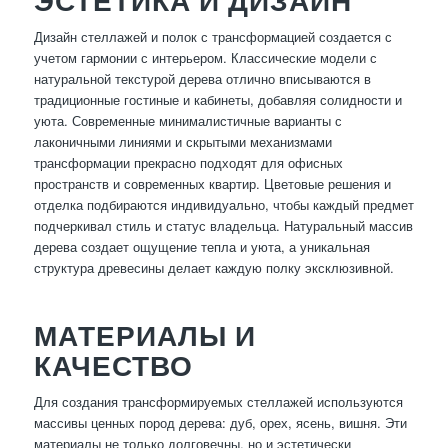
ЭСТЕТИКА И ДИЗАЙН
Дизайн стеллажей и полок с трансформацией создается с
учетом гармонии с интерьером. Классические модели с
натуральной текстурой дерева отлично вписываются в
традиционные гостиные и кабинеты, добавляя солидности и
уюта. Современные минималистичные варианты с
лаконичными линиями и скрытыми механизмами
трансформации прекрасно подходят для офисных
пространств и современных квартир. Цветовые решения и
отделка подбираются индивидуально, чтобы каждый предмет
подчеркивал стиль и статус владельца. Натуральный массив
дерева создает ощущение тепла и уюта, а уникальная
структура древесины делает каждую полку эксклюзивной.
МАТЕРИАЛЫ И
КАЧЕСТВО
Для создания трансформируемых стеллажей используются
массивы ценных пород дерева: дуб, орех, ясень, вишня. Эти
материалы не только долговечны, но и эстетически