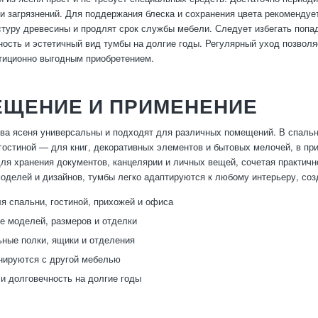
и загрязнений. Для поддержания блеска и сохранения цвета рекомендуе
стуру древесины и продлят срок службы мебели. Следует избегать попа
ность и эстетичный вид тумбы на долгие годы. Регулярный уход позвол
тиционно выгодным приобретением.
ЕЩЕНИЕ И ПРИМЕНЕНИЕ
ва ясеня универсальны и подходят для различных помещений. В спальн
 гостиной — для книг, декоративных элементов и бытовых мелочей, в пр
ля хранения документов, канцелярии и личных вещей, сочетая практич
оделей и дизайнов, тумбы легко адаптируются к любому интерьеру, соз
я спальни, гостиной, прихожей и офиса
е моделей, размеров и отделки
ные полки, ящики и отделения
нируются с другой мебелью
и долговечность на долгие годы