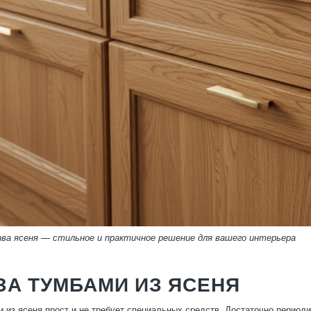
ива ясеня — стильное и практичное решение для вашего интерьера
ЗА ТУМБАМИ ИЗ ЯСЕНЯ
и из ясеня прост и не требует специальных средств. Достаточно период