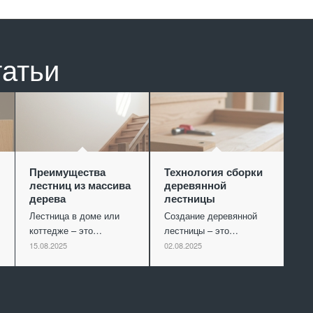
татьи
Преимущества
Технология сборки
лестниц из массива
деревянной
дерева
лестницы
Лестница в доме или
Создание деревянной
коттедже – это…
лестницы – это…
15.08.2025
02.08.2025