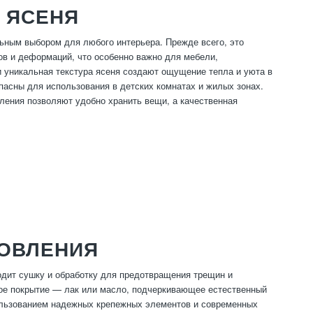
 ЯСЕНЯ
ьным выбором для любого интерьера. Прежде всего, это
лов и деформаций, что особенно важно для мебели,
и уникальная текстура ясеня создают ощущение тепла и уюта в
пасны для использования в детских комнатах и жилых зонах.
ления позволяют удобно хранить вещи, а качественная
ТОВЛЕНИЯ
ходит сушку и обработку для предотвращения трещин и
ое покрытие — лак или масло, подчеркивающее естественный
ользованием надежных крепежных элементов и современных