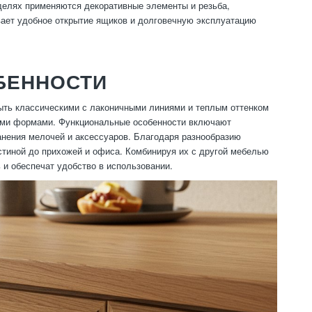
оделях применяются декоративные элементы и резьба,
ает удобное открытие ящиков и долговечную эксплуатацию
БЕННОСТИ
быть классическими с лаконичными линиями и теплым оттенком
ими формами. Функциональные особенности включают
нения мелочей и аксессуаров. Благодаря разнообразию
стиной до прихожей и офиса. Комбинируя их с другой мебелью
 и обеспечат удобство в использовании.