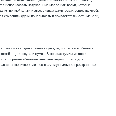
тся использовать натуральные масла или воски, которые
дания прямой влаги и агрессивных химических веществ, чтобы
яет сохранить функциональность и привлекательность мебели,
ях они служат для хранения одежды, постельного белья и
ихожей — для обуви и сумок. В офисах тумбы из ясеня
ность с презентабельным внешним видом. Благодаря
давая гармоничное, уютное и функциональное пространство.