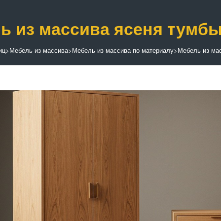
ь из массива ясеня тумб
иц
>
Мебель из массива
>
Мебель из массива по материалу
>
Мебель из ма