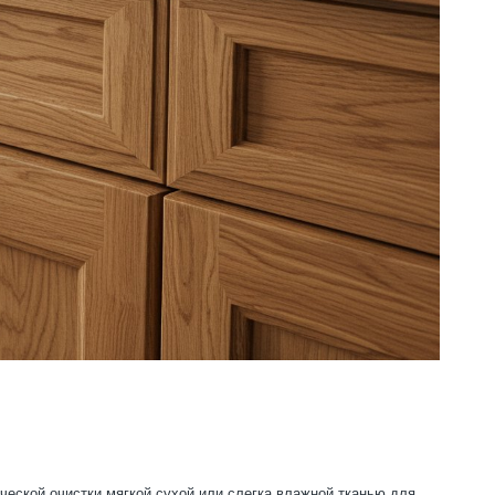
ической очистки мягкой сухой или слегка влажной тканью для