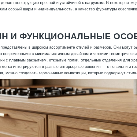
о делает конструкцию прочной и устойчивой к нагрузкам. В некоторых м
ам особый шарм и индивидуальность, а качество фурнитуры обеспечив
ЙН И ФУНКЦИОНАЛЬНЫЕ ОСО
 представлены в широком ассортименте стилей и размеров. Они могут 
бо современными с минималистичным дизайном и четкими геометрическ
и с плавным закрытием, открытые полки, отдельные отделения для хра
 легко интегрируются в разные интерьерные решения — от спальни и го
ня, можно создавать гармоничные композиции, которые подчеркнут стиль