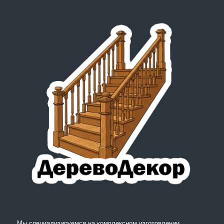
Мы специализируемся на комплексном изготовлении