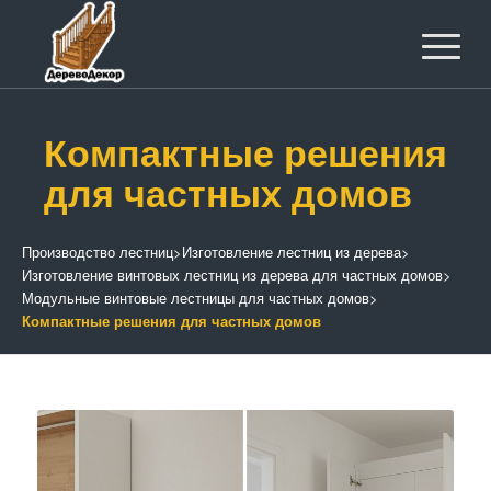
Компактные решения
для частных домов
Производство лестниц
>
Изготовление лестниц из дерева
>
Изготовление винтовых лестниц из дерева для частных домов
>
Модульные винтовые лестницы для частных домов
>
Компактные решения для частных домов