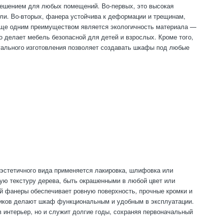
ешением для любых помещений. Во-первых, это высокая
ели. Во-вторых, фанера устойчива к деформации и трещинам,
Еще одним преимуществом является экологичность материала —
 делает мебель безопасной для детей и взрослых. Кроме того,
ального изготовления позволяет создавать шкафы под любые
 эстетичного вида применяется лакировка, шлифовка или
ую текстуру дерева, быть окрашенными в любой цвет или
й фанеры обеспечивает ровную поверхность, прочные кромки и
иков делают шкаф функциональным и удобным в эксплуатации.
в интерьер, но и служит долгие годы, сохраняя первоначальный