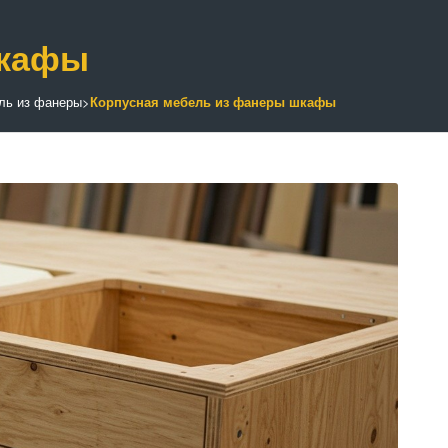
шкафы
ль из фанеры
>
Корпусная мебель из фанеры шкафы