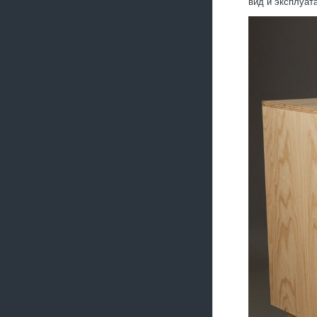
вид и эксплуат