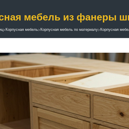
сная мебель из фанеры 
иц
>
Корпусная мебель
>
Корпусная мебель по материалу
>
Корпусная мебе