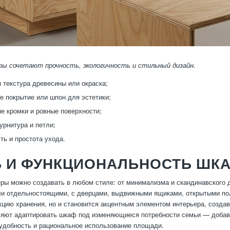
ы сочетают прочность, экологичность и стильный дизайн.
 текстура древесины или окраска;
е покрытие или шпон для эстетики;
е кромки и ровные поверхности;
рнитура и петли;
ть и простота ухода.
Ь И ФУНКЦИОНАЛЬНОСТЬ ШК
ы можно создавать в любом стиле: от минимализма и скандинавского д
и отдельностоящими, с дверцами, выдвижными ящиками, открытыми по
цию хранения, но и становится акцентным элементом интерьера, созда
яют адаптировать шкаф под изменяющиеся потребности семьи — добавл
удобность и рациональное использование площади.