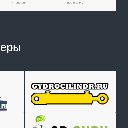
15.08.2025
02.08.2025
неры