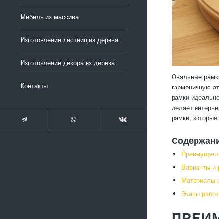
Мебель из массива
Изготовление лестниц из дерева
Изготовление декора из дерева
Овальные рамки
Контакты
гармоничную ат
рамки идеально
делает интерье
рамки, которые
Содержан
Преимущест
Варианты и 
Материалы и
Этапы работ
ПРЕИ