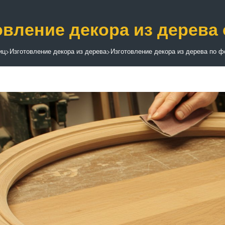
овление декора из дерева
иц
>
Изготовление декора из дерева
>
Изготовление декора из дерева по 