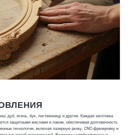
ТОВЛЕНИЯ
: дуб, ясень, бук, лиственницу и другие. Каждая заготовка
ается защитными маслами и лаком, обеспечивая долговечность
менные технологии, включая лазерную резку, CNC-фрезеровку и
иями и высокой детализацией. Возможны комбинированные