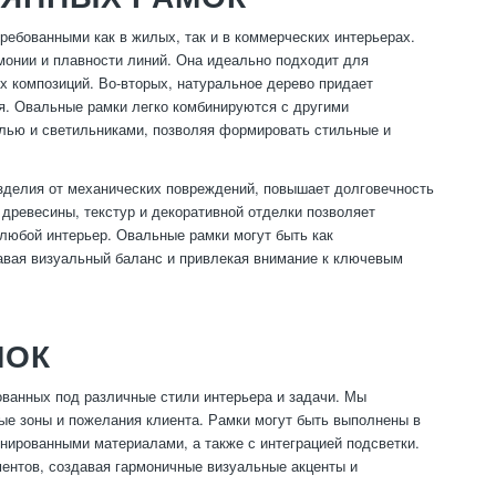
ебованными как в жилых, так и в коммерческих интерьерах.
монии и плавности линий. Она идеально подходит для
х композиций. Во-вторых, натуральное дерево придает
я. Овальные рамки легко комбинируются с другими
лью и светильниками, позволяя формировать стильные и
зделия от механических повреждений, повышает долговечность
древесины, текстур и декоративной отделки позволяет
любой интерьер. Овальные рамки могут быть как
давая визуальный баланс и привлекая внимание к ключевым
МОК
ванных под различные стили интерьера и задачи. Мы
е зоны и пожелания клиента. Рамки могут быть выполнены в
нированными материалами, а также с интеграцией подсветки.
ментов, создавая гармоничные визуальные акценты и