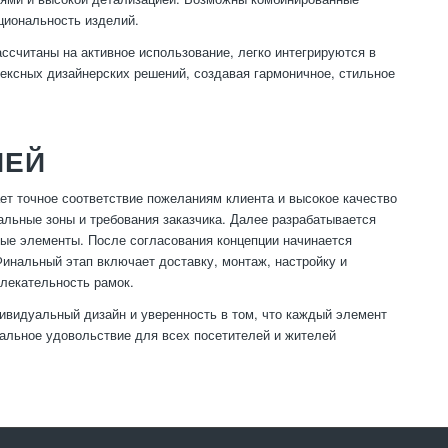
циональность изделий.
ссчитаны на активное использование, легко интегрируются в
лексных дизайнерских решений, создавая гармоничное, стильное
ИЕЙ
ет точное соответствие пожеланиям клиента и высокое качество
льные зоны и требования заказчика. Далее разрабатывается
ые элементы. После согласования концепции начинается
инальный этап включает доставку, монтаж, настройку и
влекательность рамок.
видуальный дизайн и уверенность в том, что каждый элемент
альное удовольствие для всех посетителей и жителей