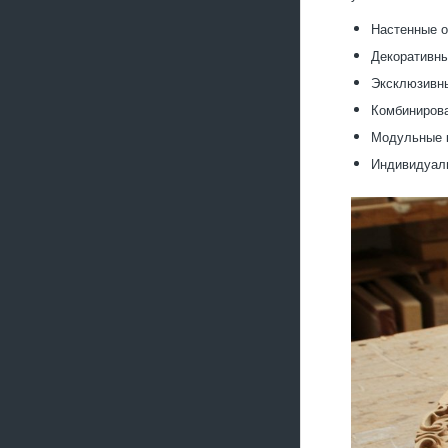
Настенные о
Декоративны
Эксклюзивны
Комбинирова
Модульные 
Индивидуаль