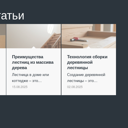
татьи
Преимущества
Технология сборки
лестниц из массива
деревянной
дерева
лестницы
Лестница в доме или
Создание деревянной
коттедже – это…
лестницы – это…
15.08.2025
02.08.2025