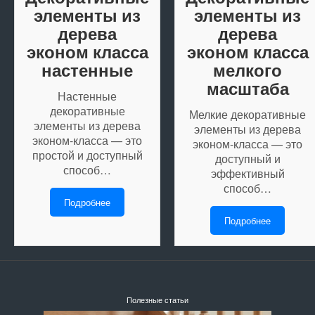
элементы из
элементы из
дерева
дерева
эконом класса
эконом класса
настенные
мелкого
масштаба
Настенные
декоративные
Мелкие декоративные
элементы из дерева
элементы из дерева
эконом-класса — это
эконом-класса — это
простой и доступный
доступный и
способ…
эффективный
способ…
Подробнее
Подробнее
Полезные статьи