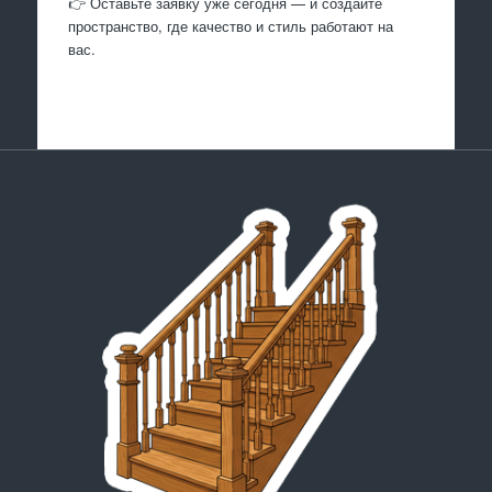
👉 Оставьте заявку уже сегодня — и создайте
пространство, где качество и стиль работают на
вас.