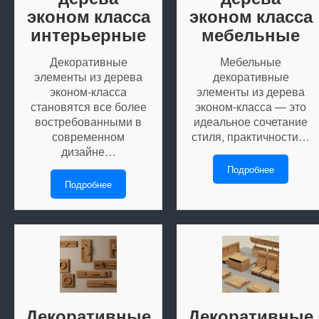
эконом класса
эконом класса
интерьерные
мебельные
Декоративные
Мебельные
элементы из дерева
декоративные
эконом-класса
элементы из дерева
становятся все более
эконом-класса — это
востребованными в
идеальное сочетание
современном
стиля, практичности…
дизайне…
Подробнее
Подробнее
Декоративные
Декоративные