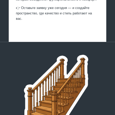
👉 Оставьте заявку уже сегодня — и создайте
пространство, где качество и стиль работают на
вас.