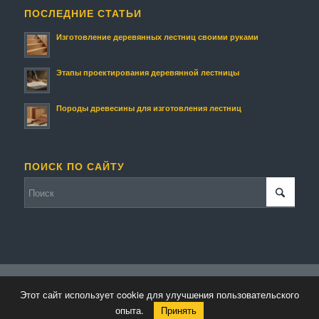
ПОСЛЕДНИЕ СТАТЬИ
Изготовление деревянных лестниц своими руками
Этапы проектирования деревянной лестницы
Породы древесины для изготовления лестниц
ПОИСК ПО САЙТУ
© Копирайт - Изготовление деревянных лестниц и изделий.
Этот сайт использует cookie для улучшения пользовательского
Персональные данные
-
Enfold WordPress Theme by Kriesi
опыта.
Принять