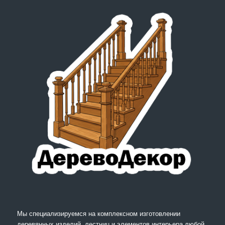
Мы специализируемся на комплексном изготовлении
деревянных изделий, лестниц и элементов интерьера любой