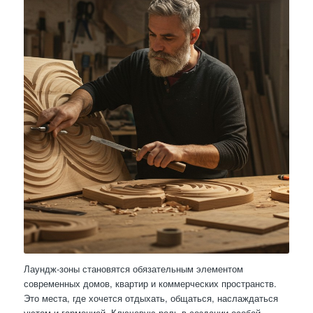
Лаундж-зоны становятся обязательным элементом
современных домов, квартир и коммерческих пространств.
Это места, где хочется отдыхать, общаться, наслаждаться
уютом и гармонией. Ключевую роль в создании особой