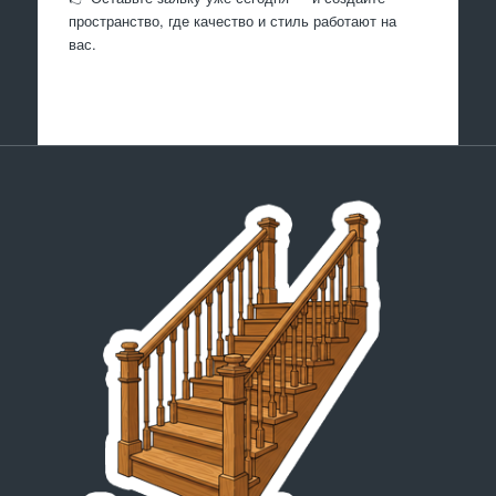
пространство, где качество и стиль работают на
вас.