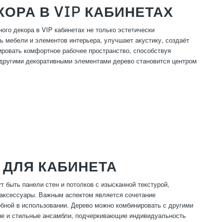
ОРА В VIP КАБИНЕТАХ
го декора в VIP кабинетах не только эстетически
ь мебели и элементов интерьера, улучшает акустику, создаёт
ировать комфортное рабочее пространство, способствуя
и другими декоративными элементами дерево становится центром
 ДЛЯ КАБИНЕТА
 быть панели стен и потолков с изысканной текстурой,
аксессуары. Важным аспектом является сочетание
обной в использовании. Дерево можно комбинировать с другими
ные и стильные ансамбли, подчеркивающие индивидуальность