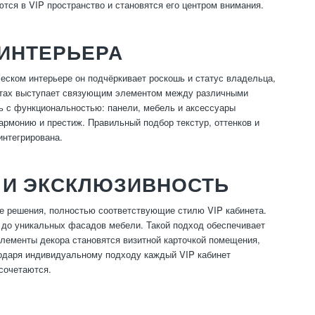
ся в VIP пространство и становятся его центром внимания.
ИНТЕРЬЕРА
еском интерьере он подчёркивает роскошь и статус владельца,
ектах выступает связующим элементом между различными
ь с функциональностью: панели, мебель и аксессуары
армонию и престиж. Правильный подбор текстур, оттенков и
интегрирована.
 И ЭКСКЛЮЗИВНОСТЬ
е решения, полностью соответствующие стилю VIP кабинета.
 до уникальных фасадов мебели. Такой подход обеспечивает
элементы декора становятся визитной карточкой помещения,
годаря индивидуальному подходу каждый VIP кабинет
сочетаются.