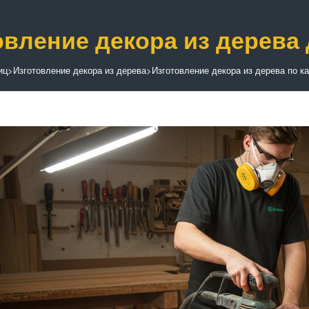
овление декора из дерева 
иц
>
Изготовление декора из дерева
>
Изготовление декора из дерева по к