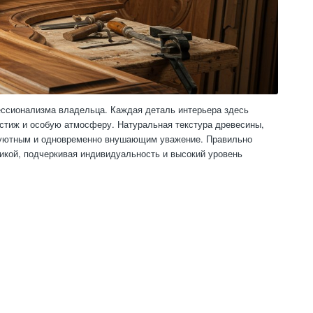
фессионализма владельца. Каждая деталь интерьера здесь
естиж и особую атмосферу. Натуральная текстура древесины,
, уютным и одновременно внушающим уважение. Правильно
кой, подчеркивая индивидуальность и высокий уровень