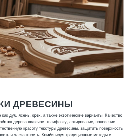
КИ ДРЕВЕСИНЫ
как дуб, ясень, орех, а также экзотические варианты. Качество
работка дерева включает шлифовку, лакирование, нанесение
стественную красоту текстуры древесины, защитить поверхность
ность и элегантность. Комбинируя традиционные методы с