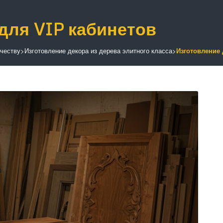
для VIP кабинетов
ачеству
>
Изготовление декора из дерева элитного класса
>
Изготовление 