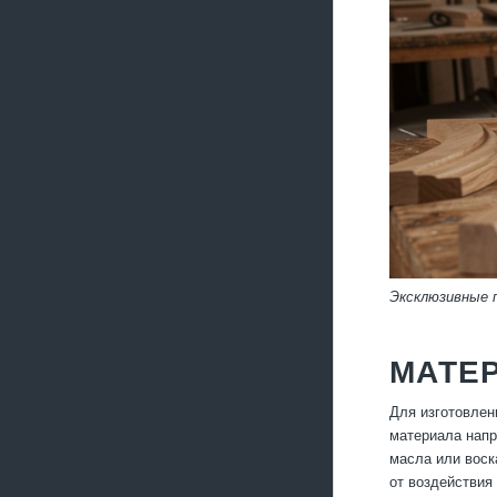
Эксклюзивные п
МАТЕ
Для изготовлен
материала напр
масла или воск
от воздействия