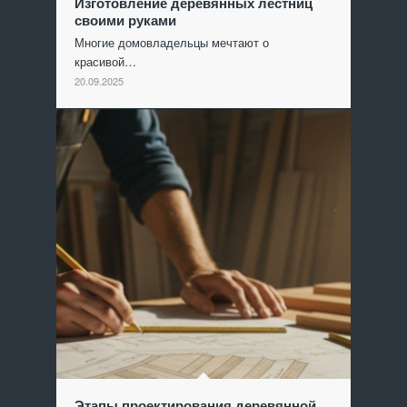
Изготовление деревянных лестниц
своими руками
Многие домовладельцы мечтают о
красивой…
20.09.2025
Этапы проектирования деревянной