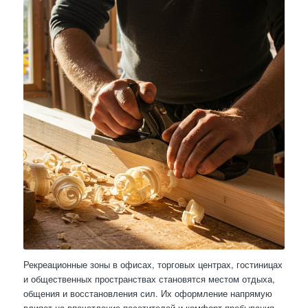
Рекреационные зоны в офисах, торговых центрах, гостиницах
и общественных пространствах становятся местом отдыха,
общения и восстановления сил. Их оформление напрямую
влияет на впечатление посетителей и комфорт пребывания.