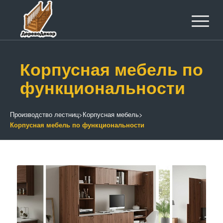
Корпусная мебель по
функциональности
Производство лестниц
>
Корпусная мебель
>
Корпусная мебель по функциональности