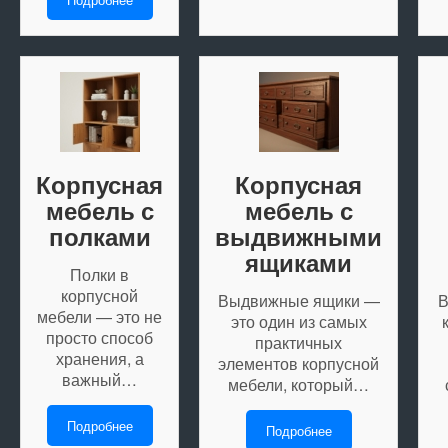
Корпусная
Корпусная
мебель с
мебель с
полками
выдвижными
ящиками
Полки в
корпусной
Выдвижные ящики —
В
мебели — это не
это один из самых
просто способ
практичных
хранения, а
элементов корпусной
важный…
мебели, который…
Подробнее
Подробнее