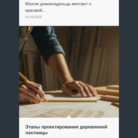
Многие домовладельцы мечтают о
красивой…
20.09.2025
Этапы проектирования деревянной
лестницы