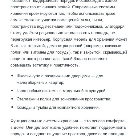
позволяют поддерживать порядок и освобождать жилое
пространство от лишних вещей. Современные системы
хранения проектируются так, чтобы использовать даже
самые сложные участки помещений: углы, ниши,
пространства под лестницей или подоконниками. Благодаря
этому удаётся рационально использовать площадь, не
перегружая интерьер. Корпусная мебель для хранения может
быть как открытой, демонстрационной (например, книжные
полки или витрины для посуды), так и закрытой, скрывающей
вещи от посторонних глаз. Такой баланс позволяет
совмещать эстетику и практичность.
Шкафы-купе с раздвижными дверцами — для
малогабаритных квартир;
Гардеробные системы с модульной структурой;
Стеллажи и полки для зонирования пространства;
Комоды и тумбы для компактного хранения.
Функциональные системы хранения — это основа комфорта
в доме. Они делают жизнь удобнее, помогают поддерживать
порядок и создают ощущение простора, даже если площадь