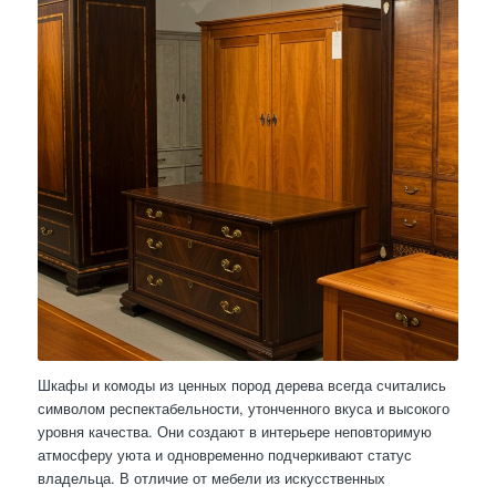
Шкафы и комоды из ценных пород дерева всегда считались
символом респектабельности, утонченного вкуса и высокого
уровня качества. Они создают в интерьере неповторимую
атмосферу уюта и одновременно подчеркивают статус
владельца. В отличие от мебели из искусственных