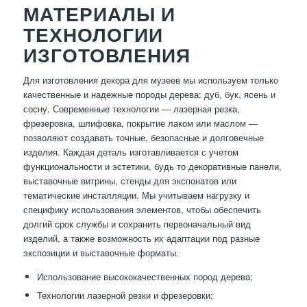
МАТЕРИАЛЫ И
ТЕХНОЛОГИИ
ИЗГОТОВЛЕНИЯ
Для изготовления декора для музеев мы используем только
качественные и надежные породы дерева: дуб, бук, ясень и
сосну. Современные технологии — лазерная резка,
фрезеровка, шлифовка, покрытие лаком или маслом —
позволяют создавать точные, безопасные и долговечные
изделия. Каждая деталь изготавливается с учетом
функциональности и эстетики, будь то декоративные панели,
выставочные витрины, стенды для экспонатов или
тематические инсталляции. Мы учитываем нагрузку и
специфику использования элементов, чтобы обеспечить
долгий срок службы и сохранить первоначальный вид
изделий, а также возможность их адаптации под разные
экспозиции и выставочные форматы.
Использование высококачественных пород дерева;
Технологии лазерной резки и фрезеровки;