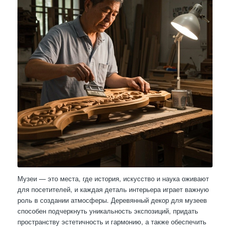
Музеи — это места, где история, искусство и наука оживают
для посетителей, и каждая деталь интерьера играет важную
роль в создании атмосферы. Деревянный декор для музеев
способен подчеркнуть уникальность экспозиций, придать
пространству эстетичность и гармонию, а также обеспечить