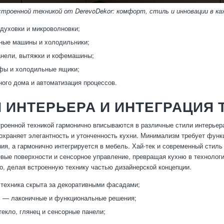
троенной техникой от DerevoDekor: комфорт, стиль и инновации в к
духовки и микроволновки;
ные машины и холодильники;
нели, вытяжки и кофемашины;
фы и холодильные ящики;
ого дома и автоматизация процессов.
 ИНТЕРЬЕРА И ИНТЕГРАЦИЯ 
троенной техникой гармонично вписываются в различные стили интерьер
сохраняет элегантность и утонченность кухни. Минимализм требует функ
ия, а гармонично интегрируется в мебель. Хай-тек и современный стил
вые поверхности и сенсорное управление, превращая кухню в технолог
о, делая встроенную технику частью дизайнерской концепции.
техника скрыта за декоративными фасадами;
 — лаконичные и функциональные решения;
текло, глянец и сенсорные панели;