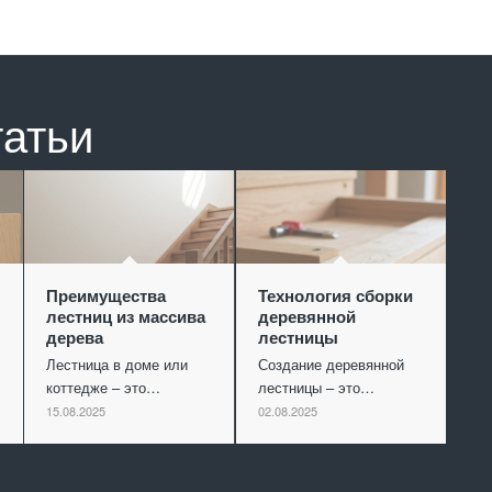
татьи
Преимущества
Технология сборки
лестниц из массива
деревянной
дерева
лестницы
Лестница в доме или
Создание деревянной
коттедже – это…
лестницы – это…
15.08.2025
02.08.2025