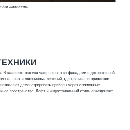
аждом элементе.
ТЕХНИКИ
а. В классике техника чаще скрыта за фасадами с декоративной
циональных и лаконичных решений, где техника не привлекает
ь позволяют демонстрировать приборы через стеклянные
ичное пространство. Лофт и индустриальный стиль объединяют