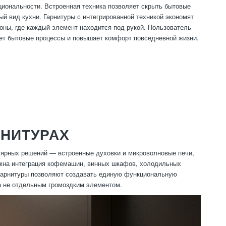
циональности. Встроенная техника позволяет скрыть бытовые
й вид кухни. Гарнитуры с интегрированной техникой экономят
оны, где каждый элемент находится под рукой. Пользователь
ет бытовые процессы и повышает комфорт повседневной жизни.
РНИТУРАХ
лярных решений — встроенные духовки и микроволновые печи,
ожна интеграция кофемашин, винных шкафов, холодильных
 гарнитуры позволяют создавать единую функциональную
 а не отдельным громоздким элементом.