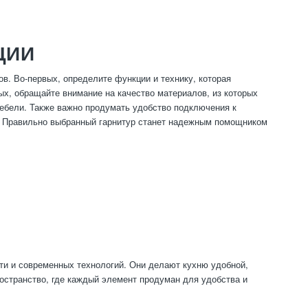
ЦИИ
в. Во-первых, определите функции и технику, которая
х, обращайте внимание на качество материалов, из которых
мебели. Также важно продумать удобство подключения к
и. Правильно выбранный гарнитур станет надежным помощником
ти и современных технологий. Они делают кухню удобной,
ространство, где каждый элемент продуман для удобства и