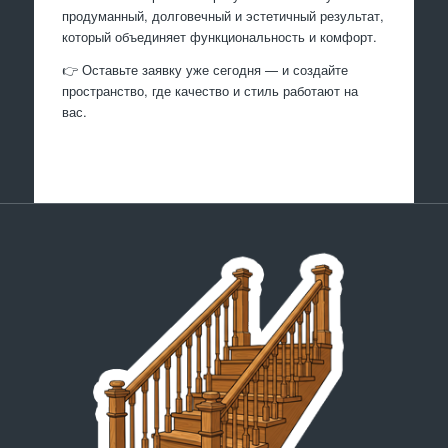
продуманный, долговечный и эстетичный результат,
который объединяет функциональность и комфорт.
👉 Оставьте заявку уже сегодня — и создайте
пространство, где качество и стиль работают на
вас.