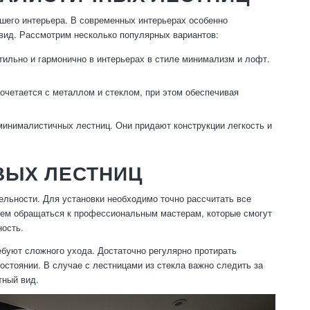
шего интерьера. В современных интерьерах особенно
 вид. Рассмотрим несколько популярных вариантов:
ильно и гармонично в интерьерах в стиле минимализм и лофт.
очетается с металлом и стеклом, при этом обеспечивая
инималистичных лестниц. Они придают конструкции легкость и
ВЫХ ЛЕСТНИЦ
льности. Для установки необходимо точно рассчитать все
уем обращаться к профессиональным мастерам, которые смогут
ность.
буют сложного ухода. Достаточно регулярно протирать
остоянии. В случае с лестницами из стекла важно следить за
тный вид.