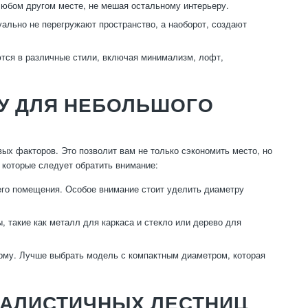
любом другом месте, не мешая остальному интерьеру.
ально не перегружают пространство, а наоборот, создают
тся в различные стили, включая минимализм, лофт,
У ДЛЯ НЕБОЛЬШОГО
ых факторов. Это позволит вам не только сэкономить место, но
 которые следует обратить внимание:
его помещения. Особое внимание стоит уделить диаметру
 такие как металл для каркаса и стекло или дерево для
рму. Лучше выбрать модель с компактным диаметром, которая
МАЛИСТИЧНЫХ ЛЕСТНИЦ