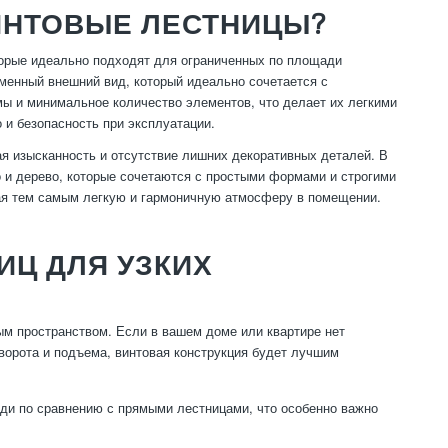
ИНТОВЫЕ ЛЕСТНИЦЫ?
торые идеально подходят для ограниченных по площади
менный внешний вид, который идеально сочетается с
мы и минимальное количество элементов, что делает их легкими
 и безопасность при эксплуатации.
я изысканность и отсутствие лишних декоративных деталей. В
о и дерево, которые сочетаются с простыми формами и строгими
вая тем самым легкую и гармоничную атмосферу в помещении.
Ц ДЛЯ УЗКИХ
м пространством. Если в вашем доме или квартире нет
ворота и подъема, винтовая конструкция будет лучшим
и по сравнению с прямыми лестницами, что особенно важно