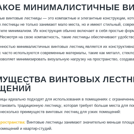
ТАКОЕ МИНИМАЛИСТИЧНЫЕ В
е винтовые лестницы — это компактные и элегантные конструкции, ко
 лестницы не только занимают мало места, но и имеют стильный, совре
тиле минимализм. Их конструкция обычно включает в себя простые фор
Несмотря на свою компактность, такие лестницы обеспечивают удобство
нностью минималистичных винтовых лестниц является их конструктивна
х часто используются современные материалы, такие как металл, стекл
озволяет минимизировать визуальную нагрузку на пространство, созда
МУЩЕСТВА ВИНТОВЫХ ЛЕСТНИ
ЩЕНИЙ
ицы идеально подходят для использования в помещениях с ограниченны
тановить традиционную лестницу, которая требует больше места для по
 несколько преимуществ винтовых лестниц для узких помещений:
ространства:
Винтовые лестницы занимают значительно меньше площад
омещений и квартир-студий.