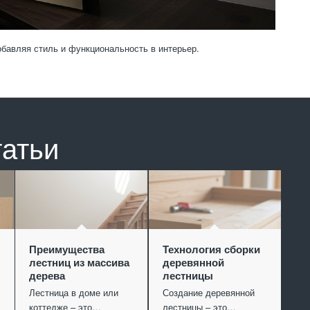
бавляя стиль и функциональность в интерьер.
татьи
Преимущества
Технология сборки
лестниц из массива
деревянной
дерева
лестницы
Лестница в доме или
Создание деревянной
коттедже – это…
лестницы – это…