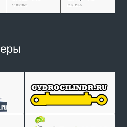
15.08.2025
02.08.2025
неры