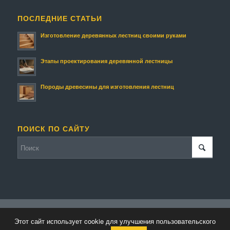
ПОСЛЕДНИЕ СТАТЬИ
Изготовление деревянных лестниц своими руками
Этапы проектирования деревянной лестницы
Породы древесины для изготовления лестниц
ПОИСК ПО САЙТУ
© Копирайт - Изготовление деревянных лестниц и изделий.
Этот сайт использует cookie для улучшения пользовательского
Персональные данные
-
Enfold WordPress Theme by Kriesi