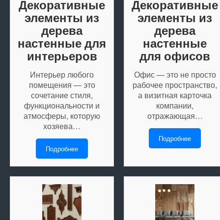
Декоративные
Декоративные
элементы из
элементы из
дерева
дерева
настенные для
настенные
интерьеров
для офисов
Интерьер любого
Офис — это не просто
помещения — это
рабочее пространство,
сочетание стиля,
а визитная карточка
функциональности и
компании,
атмосферы, которую
отражающая…
хозяева…
Подробнее
Подробнее