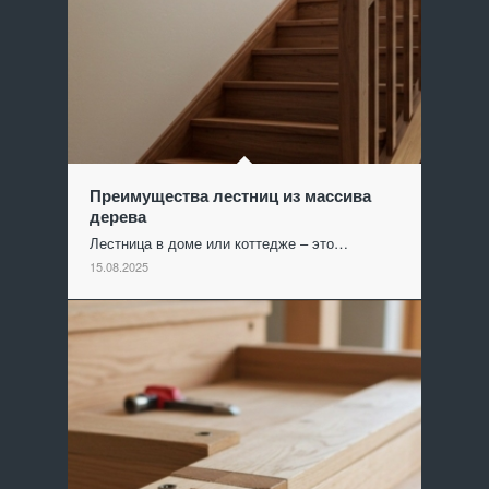
Преимущества лестниц из массива
дерева
Лестница в доме или коттедже – это…
15.08.2025