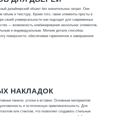
ый дизайнерский объект без значительных затрат. Они
 объем и текстуру. Кроме того, такие элементы просты в
ря своей универсальности они подходят для современных
ество — возможность комбинирования нескольких элементов,
ельным и индивидуальным. Мелкие детали способны
оту поверхности, обеспечивая гармоничное и завершенное
ЫХ НАКЛАДОК
тивные панели, уголки и вставки. Основным материалом
долговечность и эстетическую привлекательность. Для
таллом или стеклом, что позволяет создавать стильные