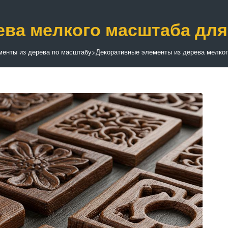
ева мелкого масштаба для
менты из дерева по масштабу
>
Декоративные элементы из дерева мелко