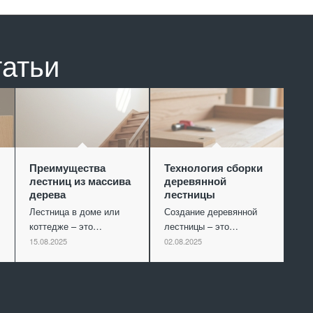
татьи
Преимущества
Технология сборки
лестниц из массива
деревянной
дерева
лестницы
Лестница в доме или
Создание деревянной
коттедже – это…
лестницы – это…
15.08.2025
02.08.2025