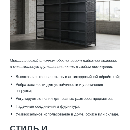
Металлический стеллаж обеспечивает надежное хранение
и максимальную функциональность в любом помещении.
Высококачественная сталь с антикоррозийной обработкой;
Ребра жесткости для устойчивости и увеличения
нагрузки;
Регулируемые полки для разных размеров предметов;
Надежные соединения и фурнитура;
Универсальное использование в доме, офисе или складе.
СТИЛЬ И