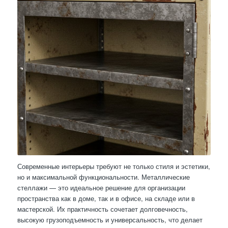
Современные интерьеры требуют не только стиля и эстетики,
но и максимальной функциональности. Металлические
стеллажи — это идеальное решение для организации
пространства как в доме, так и в офисе, на складе или в
мастерской. Их практичность сочетает долговечность,
высокую грузоподъемность и универсальность, что делает