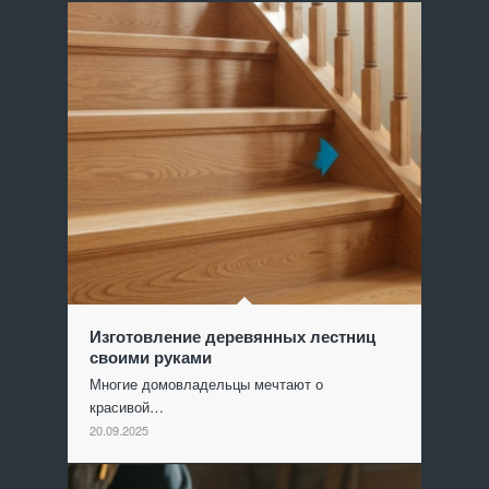
Изготовление деревянных лестниц
своими руками
Многие домовладельцы мечтают о
красивой…
20.09.2025