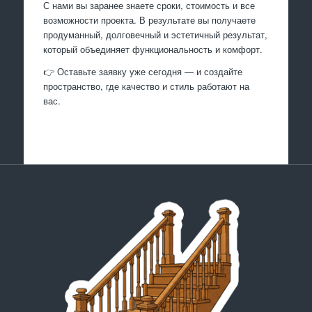
С нами вы заранее знаете сроки, стоимость и все
возможности проекта. В результате вы получаете
продуманный, долговечный и эстетичный результат,
который объединяет функциональность и комфорт.
👉 Оставьте заявку уже сегодня — и создайте
пространство, где качество и стиль работают на
вас.